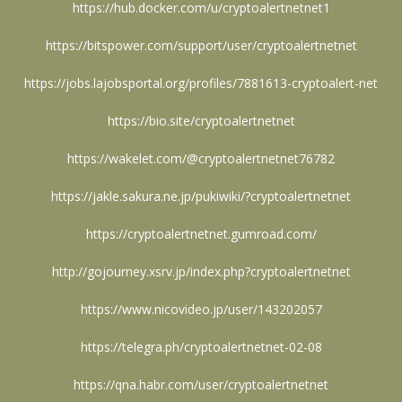
https://hub.docker.com/u/cryptoalertnetnet1
https://bitspower.com/support/user/cryptoalertnetnet
https://jobs.lajobsportal.org/profiles/7881613-cryptoalert-net
https://bio.site/cryptoalertnetnet
https://wakelet.com/@cryptoalertnetnet76782
https://jakle.sakura.ne.jp/pukiwiki/?cryptoalertnetnet
https://cryptoalertnetnet.gumroad.com/
http://gojourney.xsrv.jp/index.php?cryptoalertnetnet
https://www.nicovideo.jp/user/143202057
https://telegra.ph/cryptoalertnetnet-02-08
https://qna.habr.com/user/cryptoalertnetnet