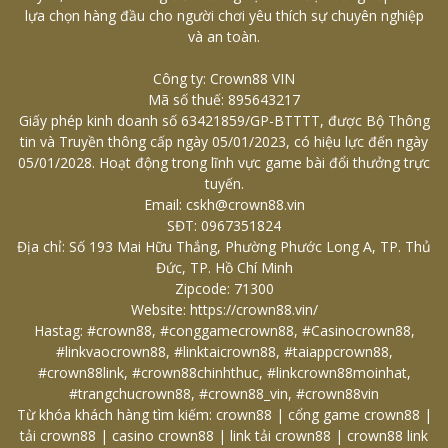
lựa chọn hàng đầu cho người chơi yêu thích sự chuyên nghiệp
và an toàn.
Công ty: Crown88 VIN
Mã số thuế: 895643217
Giấy phép kinh doanh số 63421859/GP-BTTTT, được Bộ Thông
tin và Truyền thông cấp ngày 05/01/2023, có hiệu lực đến ngày
05/01/2028. Hoạt động trong lĩnh vực game bài đổi thưởng trực
tuyến.
Email: cskh@crown88.vin
SĐT: 0967351824
Địa chỉ: Số 193 Mai Hữu Thắng, Phường Phước Long A, TP. Thủ
Đức, TP. Hồ Chí Minh
Zipcode: 71300
Website:
https://crown88.vin/
Hastag: #crown88, #conggamecrown88, #Casinocrown88,
#linkvaocrown88, #linktaicrown88, #taiappcrown88,
#crown88link, #crown88chinhthuc, #linkcrown88moinhat,
#trangchucrown88, #crown88_vin, #crown88vin
Từ khóa khách hàng tìm kiếm: crown88 | cổng game crown88 |
tải crown88 | casino crown88 | link tải crown88 | crown88 link