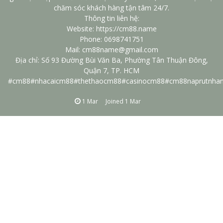
chăm sóc khách hàng tận tâm 24/7.
Thông tin liên hệ:
Website:
https://cm88.name
Phone: 0698741751
Mail: cm88name@gmail.com
Địa chỉ: Số 93 Đường Bùi Văn Ba, Phường Tân Thuận Đông,
Quận 7, TP. HCM
#cm88#nhacaicm88#thethaocm88#casinocm88#cm88naprutnha
1 Mar
Joined
1 Mar