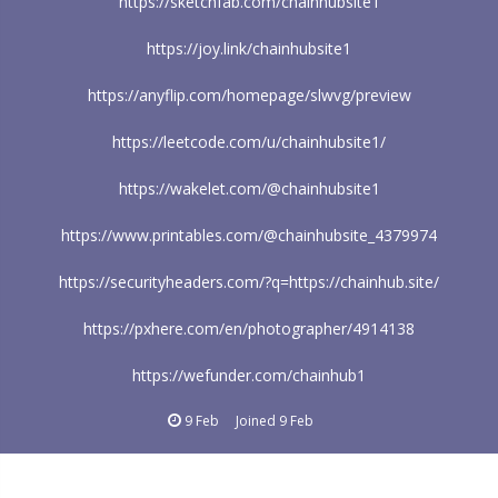
https://sketchfab.com/chainhubsite1
https://joy.link/chainhubsite1
https://anyflip.com/homepage/slwvg/preview
https://leetcode.com/u/chainhubsite1/
https://wakelet.com/@chainhubsite1
https://www.printables.com/@chainhubsite_4379974
https://securityheaders.com/?q=https://chainhub.site/
https://pxhere.com/en/photographer/4914138
https://wefunder.com/chainhub1
9 Feb
Joined
9 Feb