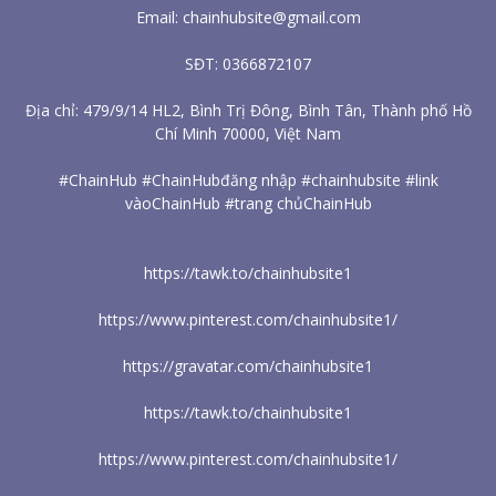
Email: chainhubsite@gmail.com
SĐT: 0366872107
Địa chỉ: 479/9/14 HL2, Bình Trị Đông, Bình Tân, Thành phố Hồ
Chí Minh 70000, Việt Nam
#ChainHub #ChainHubđăng nhập #chainhubsite #link
vàoChainHub #trang chủChainHub
https://tawk.to/chainhubsite1
https://www.pinterest.com/chainhubsite1/
https://gravatar.com/chainhubsite1
https://tawk.to/chainhubsite1
https://www.pinterest.com/chainhubsite1/