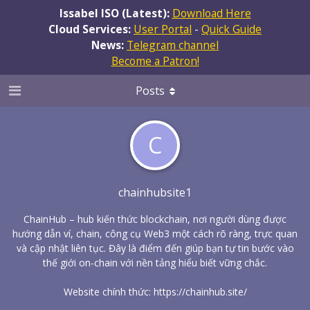
Issabel ISO (Latest):
Download Here
Cloud Services:
User Portal
-
Quick Guide
News:
Telegram channel
Become a Patron!
Posts
C
chainhubsite1
ChainHub – hub kiến thức blockchain, nơi người dùng được
hướng dẫn ví, chain, công cụ Web3 một cách rõ ràng, trực quan
và cập nhật liên tục. Đây là điểm đến giúp bạn tự tin bước vào
thế giới on-chain với nền tảng hiểu biết vững chắc.
Website chính thức:
https://chainhub.site/