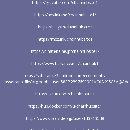
https://gravatar.com/chainhubsite1
https://heylink.me/chainhubsite1/
https://bit.ly/m/chainhubsite2
https://mez.ink/chainhubsite1
https://b.hatena.ne.jp/chainhubsite1/
https://www.behance.net/chainhub1
https://substance3d.adobe.com/community-
assets/profile/org.adobe.user:588B28976989E1AC0A495C6A@Ad
https://issuu.com/chainhubsite1
https://hub.docker.com/u/chainhubsite1
https://www.nicovideo.jp/user/143213548