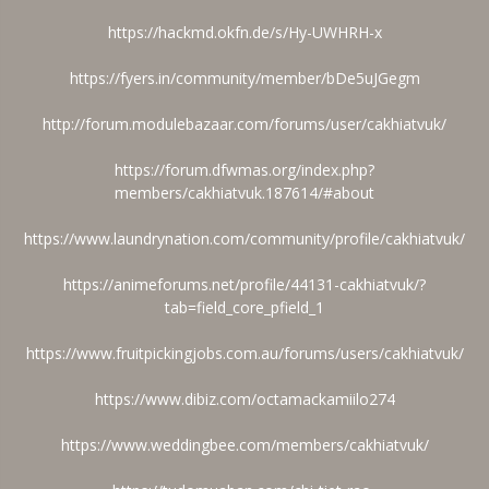
https://hackmd.okfn.de/s/Hy-UWHRH-x
https://fyers.in/community/member/bDe5uJGegm
http://forum.modulebazaar.com/forums/user/cakhiatvuk/
https://forum.dfwmas.org/index.php?
members/cakhiatvuk.187614/#about
https://www.laundrynation.com/community/profile/cakhiatvuk/
https://animeforums.net/profile/44131-cakhiatvuk/?
tab=field_core_pfield_1
https://www.fruitpickingjobs.com.au/forums/users/cakhiatvuk/
https://www.dibiz.com/octamackamiilo274
https://www.weddingbee.com/members/cakhiatvuk/