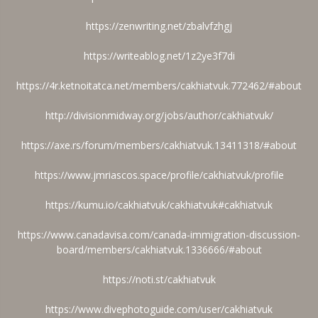
https://zenwriting.net/zbalvfzhgj
https://writeablog.net/1z2ye3f7di
https://4r.ketnoitatca.net/members/cakhiatvuk.772462/#about
http://divisionmidway.org/jobs/author/cakhiatvuk/
https://axe.rs/forum/members/cakhiatvuk.13411318/#about
https://www.jmriascos.space/profile/cakhiatvuk/profile
https://kumu.io/cakhiatvuk/cakhiatvuk#cakhiatvuk
https://www.canadavisa.com/canada-immigration-discussion-
board/members/cakhiatvuk.1336666/#about
https://noti.st/cakhiatvuk
https://www.divephotoguide.com/user/cakhiatvuk