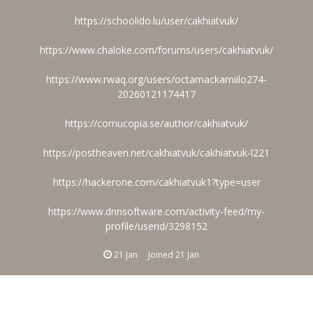
https://schoolido.lu/user/cakhiatvuk/
https://www.chaloke.com/forums/users/cakhiatvuk/
https://www.rwaq.org/users/octamackamiilo274-
20260121174417
https://cornucopia.se/author/cakhiatvuk/
https://postheaven.net/cakhiatvuk/cakhiatvuk-l221
https://hackerone.com/cakhiatvuk1?type=user
https://www.dnnsoftware.com/activity-feed/my-
profile/userid/3298152
21 Jan
Joined
21 Jan