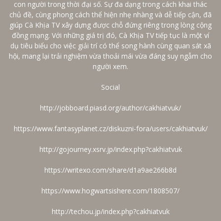
con người trong thời đại số. Sự đa dạng trong cách khai thác
chủ đề, cùng phong cách thể hiện nhẹ nhàng và dễ tiếp cận, đã
giúp Cà Khịa TV xây dựng được chỗ đứng riêng trong lòng cộng
đồng mạng. Với những giá trị đó, Cà Khịa TV tiếp tục là một ví
dụ tiêu biểu cho việc giải trí có thể song hành cùng quan sát xã
hội, mang lại trải nghiệm vừa thoải mái vừa đáng suy ngẫm cho
người xem.
Social
http://jobboard.piasd.org/author/cakhiatvuk/
https://www.fantasyplanet.cz/diskuzni-fora/users/cakhiatvuk/
http://gojourney.xsrv.jp/index.php?cakhiatvuk
https://writexo.com/share/d1a9ae266b8d
https://www.hogwartsishere.com/1808507/
http://techou.jp/index.php?cakhiatvuk