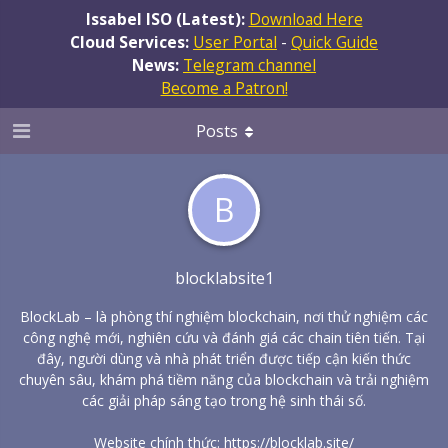
Issabel ISO (Latest):
Download Here
Cloud Services:
User Portal
-
Quick Guide
News:
Telegram channel
Become a Patron!
Posts
B
blocklabsite1
BlockLab – là phòng thí nghiệm blockchain, nơi thử nghiệm các
công nghệ mới, nghiên cứu và đánh giá các chain tiên tiến. Tại
đây, người dùng và nhà phát triển được tiếp cận kiến thức
chuyên sâu, khám phá tiềm năng của blockchain và trải nghiệm
các giải pháp sáng tạo trong hệ sinh thái số.
Website chính thức:
https://blocklab.site/