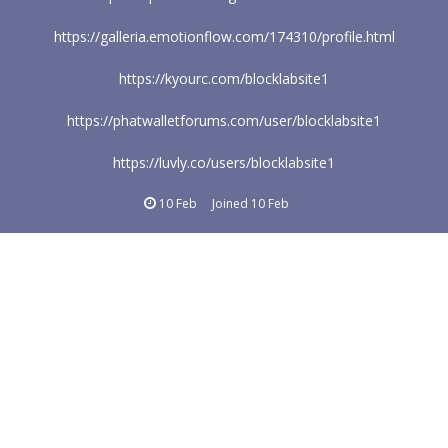
https://galleria.emotionflow.com/174310/profile.html
https://kyourc.com/blocklabsite1
https://phatwalletforums.com/user/blocklabsite1
https://luvly.co/users/blocklabsite1
10 Feb
Joined
10 Feb