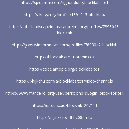
https://spiderum.com/nguoi-dung/blocklabsite1
https://akniga.org/profile/1391215-blocklab/
https://jobs.landscapeindustrycareers.org/profiles/7893043-
blocklab
https://jobs.windomnews.com/profiles/7893042-blocklab
https://blocklabsite1.notepin.co/
https://code.antopie.org/blocklabsite1
https://phijkchu.com/a/blocklabsite1/video-channels
https://www.france-ioi.org/user/perso.php?sLogin=blocklabsite1
https://apptuts.bio/blocklab-247111
https://iglinks.io/jffhhc083-ntu