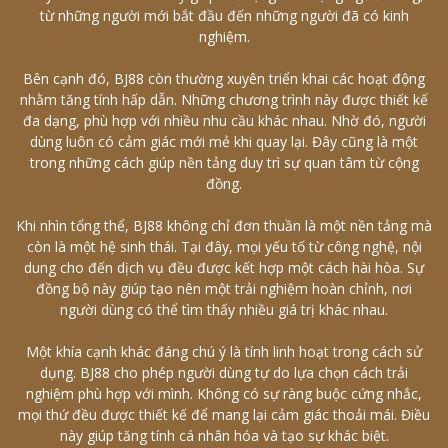
từ những người mới bắt đầu đến những người đã có kinh
nghiệm.
Bên cạnh đó, BJ88 còn thường xuyên triển khai các hoạt động
nhằm tăng tính hấp dẫn. Những chương trình này được thiết kế
đa dạng, phù hợp với nhiều nhu cầu khác nhau. Nhờ đó, người
dùng luôn có cảm giác mới mẻ khi quay lại. Đây cũng là một
trong những cách giúp nền tảng duy trì sự quan tâm từ cộng
đồng.
Khi nhìn tổng thể, BJ88 không chỉ đơn thuần là một nền tảng mà
còn là một hệ sinh thái. Tại đây, mọi yếu tố từ công nghệ, nội
dung cho đến dịch vụ đều được kết hợp một cách hài hòa. Sự
đồng bộ này giúp tạo nên một trải nghiệm hoàn chỉnh, nơi
người dùng có thể tìm thấy nhiều giá trị khác nhau.
Một khía cạnh khác đáng chú ý là tính linh hoạt trong cách sử
dụng. BJ88 cho phép người dùng tự do lựa chọn cách trải
nghiệm phù hợp với mình. Không có sự ràng buộc cứng nhắc,
mọi thứ đều được thiết kế để mang lại cảm giác thoải mái. Điều
này giúp tăng tính cá nhân hóa và tạo sự khác biệt.