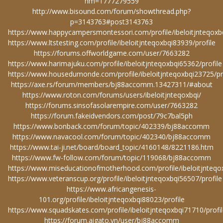
nm=1777279559
http://www.bisound.com/forum/showthread.php?
p=3143763#post3143763
https://www.happycampersmontessori.com/profile/ibeloitjnteqoxbq
https://www.ltstesting.com/profile/ibeloitjnteqoxbqi83939/profile
https://forums.offworldgame.com/user/7663282
https://www.harimajuku.com/profile/ibeloitjnteqoxbqi65362/profile
https://www.housedumonde.com/profile/ibeloitjnteqoxbqi23725/pr
https://axe.rs/forum/members/bj88accomm.13427311/#about
https://www.roton.com/forums/users/ibeloitjnteqoxbqi/
https://forums.sinsofasolarempire.com/user/7663282
https://forum.fakeidvendors.com/post/79c7bal5ph
https://www.bonback.com/forum/topic/402339/bj88accomm
https://www.navacool.com/forum/topic/402340/bj88accomm
https://www.tai-ji.net/board/board_topic/4160148/8221186.htm
https://www.fw-follow.com/forum/topic/119068/bj88accomm
https://www.miseducationofmotherhood.com/profile/ibeloitjnteqox
https://www.veteranscup.org/profile/ibeloitjnteqoxbqi56507/profile
https://www.africangenesis-
101.org/profile/ibeloitjnteqoxbqi88023/profile
https://www.squadskates.com/profile/ibeloitjnteqoxbqi71710/profi
https://forum.aigato.vn/user/bj88accomm