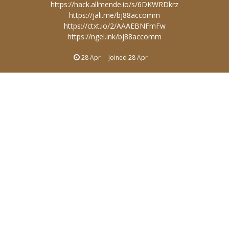
https://hack.allmende.io/s/6DKWRDkrz
https://jali.me/bj88accomm
https://ctxt.io/2/AAAEBNFmFw
https://ngel.ink/bj88accomm
28 Apr
Joined
28 Apr