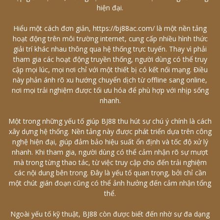
hiện đại.
Hiểu một cách đơn giản,
https://bj88ac.com/
là một nền tảng
hoạt động trên môi trường internet, cung cấp nhiều hình thức
giải trí khác nhau thông qua hệ thống trực tuyến. Thay vì phải
tham gia các hoạt động truyền thống, người dùng có thể truy
cập mọi lúc, mọi nơi chỉ với một thiết bị có kết nối mạng. Điều
này phản ánh rõ xu hướng chuyển dịch từ offline sang online,
nơi mọi trải nghiệm được tối ưu hóa để phù hợp với nhịp sống
nhanh.
Một trong những yếu tố giúp BJ88 thu hút sự chú ý chính là cách
xây dựng hệ thống. Nền tảng này được phát triển dựa trên công
nghệ hiện đại, giúp đảm bảo hiệu suất ổn định và tốc độ xử lý
nhanh. Khi tham gia, người dùng có thể cảm nhận rõ sự mượt
mà trong từng thao tác, từ việc truy cập cho đến trải nghiệm
các nội dung bên trong. Đây là yếu tố quan trọng, bởi chỉ cần
một chút gián đoạn cũng có thể ảnh hưởng đến cảm nhận tổng
thể.
Ngoài yếu tố kỹ thuật, BJ88 còn được biết đến nhờ sự đa dạng