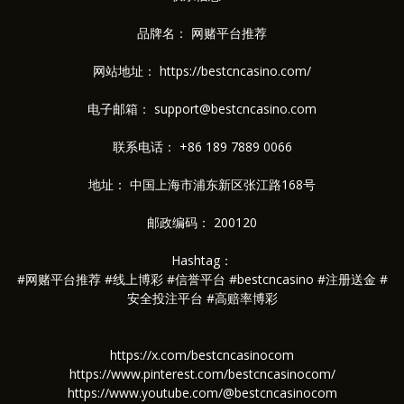
品牌名： 网赌平台推荐
网站地址：
https://bestcncasino.com/
电子邮箱： support@bestcncasino.com
联系电话： +86 189 7889 0066
地址： 中国上海市浦东新区张江路168号
邮政编码： 200120
Hashtag：
#网赌平台推荐 #线上博彩 #信誉平台 #bestcncasino #注册送金 #
安全投注平台 #高赔率博彩
https://x.com/bestcncasinocom
https://www.pinterest.com/bestcncasinocom/
https://www.youtube.com/@bestcncasinocom