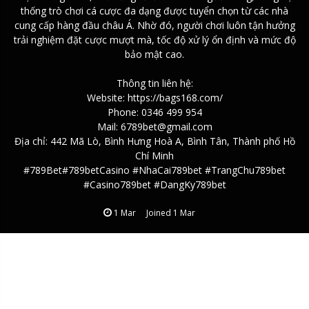
thống trò chơi cá cược đa dạng được tuyển chọn từ các nhà
cung cấp hàng đầu châu Á. Nhờ đó, người chơi luôn tận hưởng
trải nghiệm đặt cược mượt mà, tốc độ xử lý ổn định và mức độ
bảo mật cao.
Thông tin liên hệ:
Website:
https://bags168.com/
Phone: 0346 499 954
Mail: 6789bet@gmail.com
Địa chỉ: 442 Mã Lò, Bình Hưng Hoà A, Bình Tân, Thành phố Hồ
Chí Minh
#789Bet#789betCasino #NhaCai789bet #TrangChu789bet
#Casino789bet #DangKy789bet
1 Mar
Joined
1 Mar