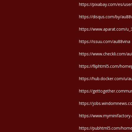
https://pixabay.com/es/use
https://disqus.com/by/au88
https://www.aparat.com/u
https://issuu.com/au88vina
https://www.checkli.com/au
https://fliphtml5.com/home
https://hub.docker.com/u/a
https://gettogether.commun
https://jobs.windomnews.c
https://www.myminifactory
https://pubhtml5.com/hom