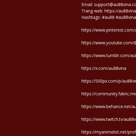
Email: support@au88vina.
Trang web:
https://au88vin
Hashtags: #au88 #au88vin
https://www.pinterest.com/
https://www.youtube.com/
https://www.tumblr.com/au
https://x.com/au88vina
https://500px.com/p/au88v
https://community.fabric.m
https://www.behance.net/a
https://www.twitch.tv/au88
https://myanimelist.net/prof