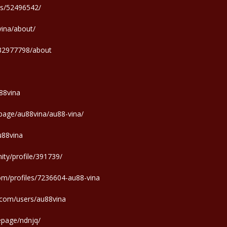
rs/52496542/
vina/about/
_32977798/about
88vina
page/au88vina/au88-vina/
u88vina
ity/profile/391739/
om/profiles/7236604-au88-vina
.com/users/au88vina
epage/ndnjq/