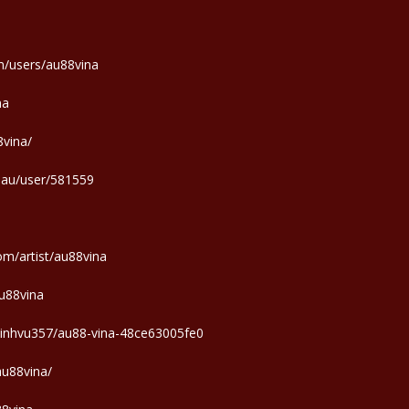
/users/au88vina
na
8vina/
.au/user/581559
om/artist/au88vina
u88vina
inhvu357/au88-vina-48ce63005fe0
/au88vina/