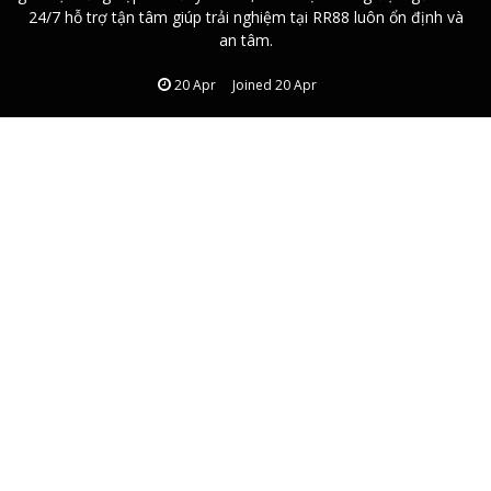
24/7 hỗ trợ tận tâm giúp trải nghiệm tại RR88 luôn ổn định và
an tâm.
20 Apr
Joined
20 Apr