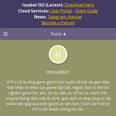
Issabel ISO (Latest):
Download Here
Cloud Services:
User Portal
-
Quick Guide
News:
Telegram channel
Become a Patron!
Posts
H
Hitclub8biz1
HITCLUB là cổng game giải trí trực tuyến nổi bật với giao diện
thân thiện và nhiều tựa game hấp dẫn. Người chơi có thể trải
nghiệm game bài, slot, tài xỉu, bắn cá, nổ hũ và casino trên
cùng hệ thống. Bảo mật ổn định, giao dịch rõ ràng cùng ưu đãi
thành viên giúp quá trình giải trí an tâm hơn. CSKH 24/7 hỗ trợ
HITCLUB nhanh chóng khi cần.