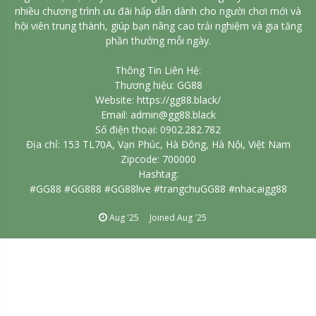
nhiều chương trình ưu đãi hấp dẫn dành cho người chơi mới và
hội viên trung thành, giúp bạn nâng cao trải nghiệm và gia tăng
phần thưởng mỗi ngày.
Thông Tin Liên Hệ:
Thương hiệu: GG88
Website:
https://gg88.black/
Email: admin@gg88.black
Số điện thoại: 0902.282.782
Địa chỉ: 153 TL70A, Vạn Phúc, Hà Đông, Hà Nội, Việt Nam
Zipcode: 700000
Hashtag:
#GG88 #GG888 #GG88live #trangchuGG88 #nhacaigg88
Aug '25
Joined
Aug '25