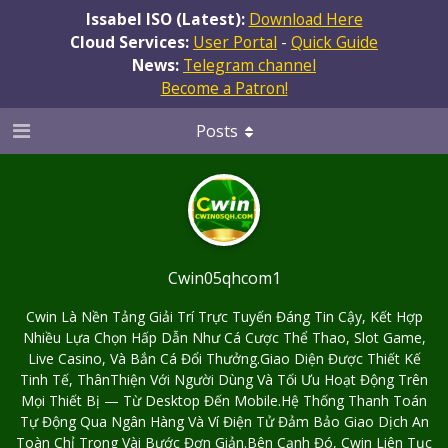
Issabel ISO (Latest):
Download Here
Cloud Services:
User Portal
-
Quick Guide
News:
Telegram channel
Become a Patron!
Posts
Cwin05qhcom1
Cwin Là Nền Tảng Giải Trí Trực Tuyến Đáng Tin Cậy, Kết Hợp
Nhiều Lựa Chọn Hấp Dẫn Như Cá Cược Thể Thao, Slot Game,
Live Casino, Và Bắn Cá Đổi Thưởng.Giao Diện Được Thiết Kế
Tinh Tế, ThânThiện Với Người Dùng Và Tối Ưu Hoạt Động Trên
Mọi Thiết Bị — Từ Desktop Đến Mobile.Hệ Thống Thanh Toán
Tự Động Qua Ngân Hàng Và Ví Điện Tử Đảm Bảo Giao Dịch An
Toàn Chỉ Trong Vài Bước Đơn Giản.Bên Cạnh Đó, Cwin Liên Tục