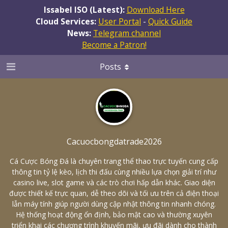
Issabel ISO (Latest):
Download Here
Cloud Services:
User Portal
-
Quick Guide
News:
Telegram channel
Become a Patron!
Posts
Cacuocbongdatrade2026
Cá Cược Bóng Đá là chuyên trang thể thao trực tuyến cung cấp
thông tin tỷ lệ kèo, lịch thi đấu cùng nhiều lựa chọn giải trí như
casino live, slot game và các trò chơi hấp dẫn khác. Giao diện
được thiết kế trực quan, dễ theo dõi và tối ưu trên cả điện thoại
lẫn máy tính giúp người dùng cập nhật thông tin nhanh chóng.
Hệ thống hoạt động ổn định, bảo mật cao và thường xuyên
triển khai các chương trình khuyến mãi, ưu đãi dành cho thành