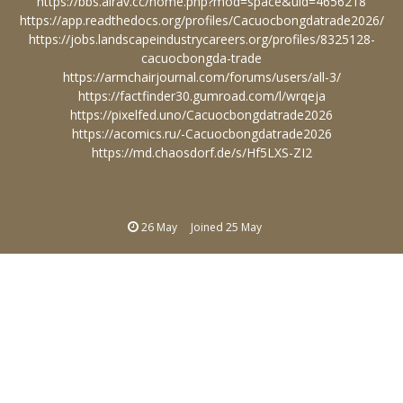
https://bbs.airav.cc/home.php?mod=space&uid=4656218
https://app.readthedocs.org/profiles/Cacuocbongdatrade2026/
https://jobs.landscapeindustrycareers.org/profiles/8325128-
cacuocbongda-trade
https://armchairjournal.com/forums/users/all-3/
https://factfinder30.gumroad.com/l/wrqeja
https://pixelfed.uno/Cacuocbongdatrade2026
https://acomics.ru/-Cacuocbongdatrade2026
https://md.chaosdorf.de/s/Hf5LXS-ZI2
26 May
Joined
25 May