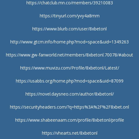
https://chatclub.mn.co/members/39210083
https://tinyurl.com/yvy4a8mm
https://www.blurb.com/user/8xbetonl
http://www.gtcm.info/home.php?mod=space&uid=1349263
https://www.gw-fanworld.net/members/8xbetonl.70078/#about
https://www.muvizu.com/Profile/8xbetonl/Latest/
https://usabbs.org/home.php?mod=space&uid=87099
https://novel.daysneo.com/author/8xbetonl/
https://securityheaders.com/?q=https%3A%2F%2F8xbet.onl
https://www.shabeenaam.com/profile/8xbetonl/profile
https://vhearts.net/8xbetonl