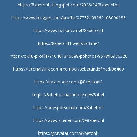
https://8xbetonl1.blogspot.com/2026/04/8xbet.html
https://www.blogger.com/profile/07732469962103090183
https://www.behance.net/8xbetonl1
https://8xbetonl1.website3.me/
https://ok.ru/profile/910461346688/pphotos/957895976320
https://tutorialslink.com/member/8xbetundefined/96400
https://hashnode.com/@8xbetonl1
https://8xbetonl.hashnode.dev/8xbet
https://onespotsocial.com/8xbetonl
https://www.scener.com/@8xbetonl
https://gravatar.com/8xbetonl1