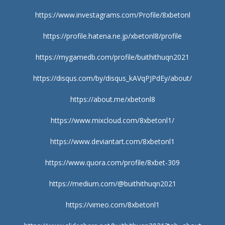
https://www.investagrams.com/Profile/8xbetonl
https://profile.hatena.ne.jp/xbetonl8/profile
https://mygamedb.com/profile/buithithuqn2021
https://disqus.com/by/disqus_kAVqPJPdEy/about/
https://about.me/xbetonl8
https://www.mixcloud.com/8xbetonl1/
https://www.deviantart.com/8xbetonl1
https://www.quora.com/profile/8xbet-309
https://medium.com/@buithithuqn2021
https://vimeo.com/8xbetonl1