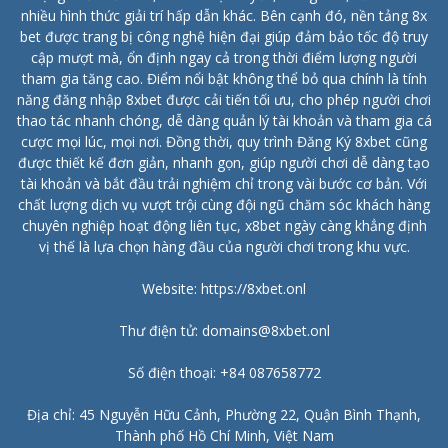
nhiều hình thức giải trí hấp dẫn khác. Bên cạnh đó, nền tảng 8x
bet được trang bị công nghệ hiện đại giúp đảm bảo tốc độ truy
cập mượt mà, ổn định ngay cả trong thời điểm lượng người
tham gia tăng cao. Điểm nổi bật không thể bỏ qua chính là tính
năng đăng nhập 8xbet được cải tiến tối ưu, cho phép người chơi
thao tác nhanh chóng, dễ dàng quản lý tài khoản và tham gia cá
cược mọi lúc, mọi nơi. Đồng thời, quy trình Đăng Ký 8xbet cũng
được thiết kế đơn giản, nhanh gọn, giúp người chơi dễ dàng tạo
tài khoản và bắt đầu trải nghiệm chỉ trong vài bước cơ bản. Với
chất lượng dịch vụ vượt trội cùng đội ngũ chăm sóc khách hàng
chuyên nghiệp hoạt động liên tục, x8bet ngày càng khẳng định
vị thế là lựa chọn hàng đầu của người chơi trong khu vực.
Website:
https://8xbet.onl
Thư điện tử: domains@8xbet.onl
Số điện thoại: +84 087658772
Địa chỉ: 45 Nguyễn Hữu Cảnh, Phường 22, Quận Bình Thạnh,
Thành phố Hồ Chí Minh, Việt Nam