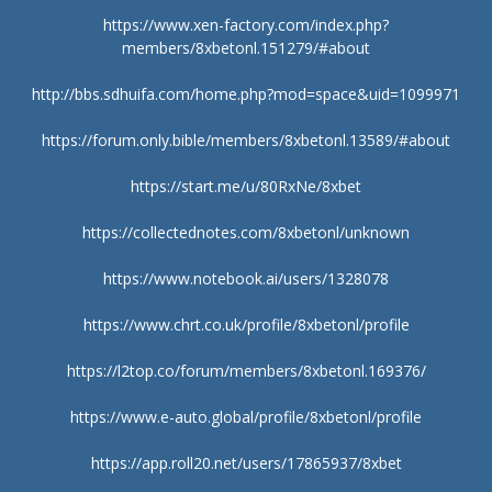
https://www.xen-factory.com/index.php?
members/8xbetonl.151279/#about
http://bbs.sdhuifa.com/home.php?mod=space&uid=1099971
https://forum.only.bible/members/8xbetonl.13589/#about
https://start.me/u/80RxNe/8xbet
https://collectednotes.com/8xbetonl/unknown
https://www.notebook.ai/users/1328078
https://www.chrt.co.uk/profile/8xbetonl/profile
https://l2top.co/forum/members/8xbetonl.169376/
https://www.e-auto.global/profile/8xbetonl/profile
https://app.roll20.net/users/17865937/8xbet