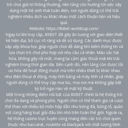
trò chơi giải trí thông thường, nền tảng còn hướng tới việc xây
dựng một hệ sinh thái toàn diện, nơi người dùng có thể trải
nghiệm nhiều dịch vụ khác nhau một cách thuận tiện và hiệu
quả.
Website:
https://8xbet-worldcup.com/
Ngay từ khi truy cập, 8XBET đã gây ấn tượng với giao diện thiết
kế hiện đại, bố cục rõ ràng và dễ sử dụng. Các danh mục được
sắp xếp khoa học giúp người chơi dễ dàng tìm kiếm thông tin và
lựa chọn trò chơi phù hợp với nhu cầu cá nhân. Màu sắc hài
hòa, không gây rối mắt, mang lại cảm giác thoải mái khi trải
nghiệm trong thời gian dài. Bên cạnh đó, nền tảng còn được tối
ưu hóa để hoạt động mượt mà trên nhiều thiết bị khác nhau
như điện thoại di động, máy tính bảng và máy tính cá nhân, giúp
người dùng có thể truy cập mọi lúc, mọi nơi mà không gặp bất
kỳ trở ngại nào về mặt kỹ thuật.
Một trong những điểm nổi bật của 8XBET chính là hệ thống trò
chơi đa dạng và phong phú. Người chơi có thể tham gia cá cược
thể thao với nhiều bộ môn hấp dẫn như bóng đá, bóng rổ, quần
vợt cùng hàng loạt giải đấu lớn nhỏ trên toàn thế giới. Ngoài ra,
hệ thống casino trực tuyến cũng mang đến các trò chơi quen
thuộc như baccarat, roulette và blackjack với chất lượng hình