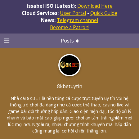
Issabel ISO (Latest):
Download Here
Cloud Services:
User Portal
-
Quick Guide
News:
Telegram channel
Become a Patron!
Posts
8kbetuytin
Nhà cái 8KBET là nền tảng cá cược trực tuyến uy tín với hệ
thống trò chơi đa dạng như cá cược thể thao, casino live và
game bài đổi thưởng hấp dẫn. Giao diện hiện đại, tốc độ xử lý
nhanh và bảo mật cao giúp người chơi an tâm trải nghiệm mọi
lúc mọi nơi. Ngoài ra, nhiều chương trình khuyến mãi hấp dẫn
cũng mang lại cơ hội chiến thắng lớn.