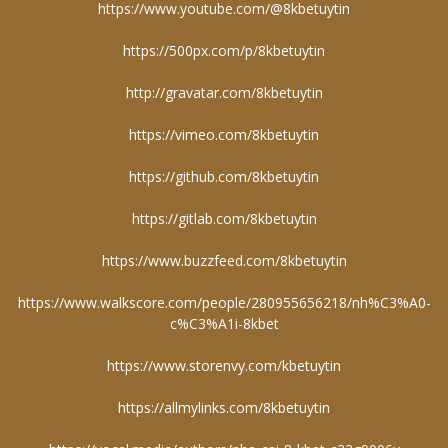
https://www.youtube.com/@8kbetuytin
https://500px.com/p/8kbetuytin
http://gravatar.com/8kbetuytin
https://vimeo.com/8kbetuytin
https://github.com/8kbetuytin
https://gitlab.com/8kbetuytin
https://www.buzzfeed.com/8kbetuytin
https://www.walkscore.com/people/280955656218/nh%C3%A0-
c%C3%A1i-8kbet
https://www.storenvy.com/kbetuytin
https://allmylinks.com/8kbetuytin