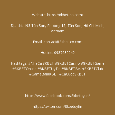
Website:
https://8kbet-co.com/
Địa chỉ: 193 Tân Sơn, Phường 15, Tân Sơn, Hồ Chí Minh,
Vietnam
Email: contact@8kbet-co.com
Hotline: 0987632242
Hashtags: #NhaCai8KBET #8KBETCasino #8KBETGame
#8KBETOnline #8KBETUyTin #8KBETBet #8KBETClub
#GameBai8KBET #CaCuoc8KBET
https://www.facebook.com/8kbetuytin/
https://twitter.com/8kbetuytin