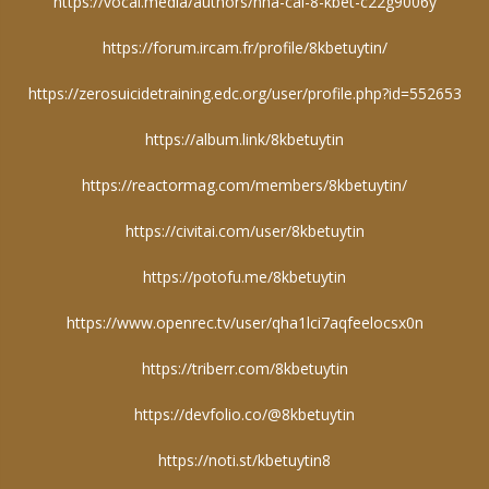
https://vocal.media/authors/nha-cai-8-kbet-c22g9006y
https://forum.ircam.fr/profile/8kbetuytin/
https://zerosuicidetraining.edc.org/user/profile.php?id=552653
https://album.link/8kbetuytin
https://reactormag.com/members/8kbetuytin/
https://civitai.com/user/8kbetuytin
https://potofu.me/8kbetuytin
https://www.openrec.tv/user/qha1lci7aqfeelocsx0n
https://triberr.com/8kbetuytin
https://devfolio.co/@8kbetuytin
https://noti.st/kbetuytin8