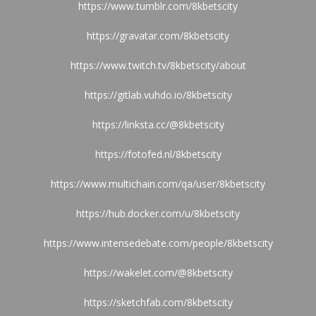
https://www.tumblr.com/8kbetscity
https://gravatar.com/8kbetscity
https://www.twitch.tv/8kbetscity/about
https://gitlab.vuhdo.io/8kbetscity
https://linksta.cc/@8kbetscity
https://fotofed.nl/8kbetscity
https://www.multichain.com/qa/user/8kbetscity
https://hub.docker.com/u/8kbetscity
https://www.intensedebate.com/people/8kbetscity
https://wakelet.com/@8kbetscity
https://sketchfab.com/8kbetscity