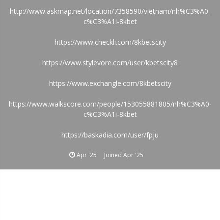
http://www.askmap.net/location/7358590/vietnam/nh%C3%A0-
c%C3%A1i-8kbet
https://www.checkli.com/8kbetscity
https://www.stylevore.com/user/kbetscity8
https://www.exchangle.com/8kbetscity
https://www.walkscore.com/people/153055881805/nh%C3%A0-
c%C3%A1i-8kbet
https://baskadia.com/user/fpju
Apr '25
Joined
Apr '25