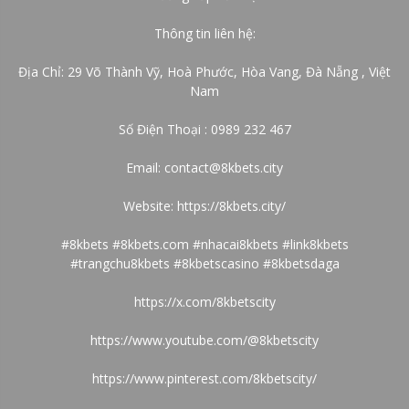
Thông tin liên hệ:
Địa Chỉ: 29 Võ Thành Vỹ, Hoà Phước, Hòa Vang, Đà Nẵng , Việt
Nam
Số Điện Thoại : 0989 232 467
Email: contact@8kbets.city
Website:
https://8kbets.city/
#8kbets #8kbets.com #nhacai8kbets #link8kbets
#trangchu8kbets #8kbetscasino #8kbetsdaga
https://x.com/8kbetscity
https://www.youtube.com/@8kbetscity
https://www.pinterest.com/8kbetscity/