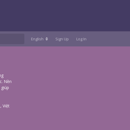
English
Sign Up
Log In
ng
ác. Nền
 giúp
 Việt