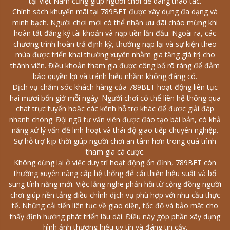
tại Việt Nam cũng giúp người chơi dễ dàng thao tác.
Chính sách khuyến mãi tại 789BET được xây dựng đa dạng và
minh bạch. Người chơi mới có thể nhận ưu đãi chào mừng khi
hoàn tất đăng ký tài khoản và nạp tiền lần đầu. Ngoài ra, các
chương trình hoàn trả định kỳ, thưởng nạp lại và sự kiện theo
mùa được triển khai thường xuyên nhằm gia tăng giá trị cho
thành viên. Điều khoản tham gia được công bố rõ ràng để đảm
bảo quyền lợi và tránh hiểu nhầm không đáng có.
Dịch vụ chăm sóc khách hàng của 789BET hoạt động liên tục
hai mươi bốn giờ mỗi ngày. Người chơi có thể liên hệ thông qua
chat trực tuyến hoặc các kênh hỗ trợ khác để được giải đáp
nhanh chóng. Đội ngũ tư vấn viên được đào tạo bài bản, có khả
năng xử lý vấn đề linh hoạt và thái độ giao tiếp chuyên nghiệp.
Sự hỗ trợ kịp thời giúp người chơi an tâm hơn trong quá trình
tham gia cá cược.
Không dừng lại ở việc duy trì hoạt động ổn định, 789BET còn
thường xuyên nâng cấp hệ thống để cải thiện hiệu suất và bổ
sung tính năng mới. Việc lắng nghe phản hồi từ cộng đồng người
chơi giúp nền tảng điều chỉnh dịch vụ phù hợp với nhu cầu thực
tế. Những cải tiến liên tục về giao diện, tốc độ và bảo mật cho
thấy định hướng phát triển lâu dài. Điều này góp phần xây dựng
hình ảnh thương hiệu uy tín và đáng tin cậy.