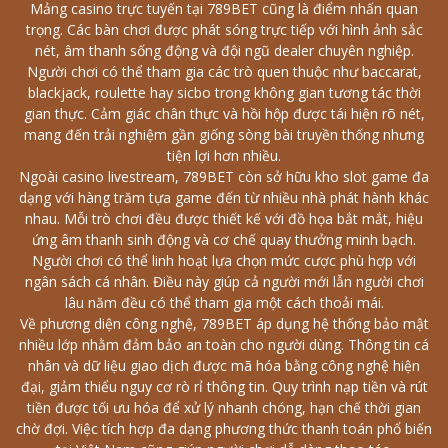
Mảng casino trực tuyến tại 789BET cũng là điểm nhấn quan
trọng. Các bàn chơi được phát sóng trực tiếp với hình ảnh sắc
nét, âm thanh sống động và đội ngũ dealer chuyên nghiệp.
Người chơi có thể tham gia các trò quen thuộc như baccarat,
blackjack, roulette hay sicbo trong không gian tương tác thời
gian thực. Cảm giác chân thực và hồi hộp được tái hiện rõ nét,
mang đến trải nghiệm gần giống sòng bài truyền thống nhưng
tiện lợi hơn nhiều.
Ngoài casino livestream, 789BET còn sở hữu kho slot game đa
dạng với hàng trăm tựa game đến từ nhiều nhà phát hành khác
nhau. Mỗi trò chơi đều được thiết kế với đồ họa bắt mắt, hiệu
ứng âm thanh sinh động và cơ chế quay thưởng minh bạch.
Người chơi có thể linh hoạt lựa chọn mức cược phù hợp với
ngân sách cá nhân. Điều này giúp cả người mới lẫn người chơi
lâu năm đều có thể tham gia một cách thoải mái.
Về phương diện công nghệ, 789BET áp dụng hệ thống bảo mật
nhiều lớp nhằm đảm bảo an toàn cho người dùng. Thông tin cá
nhân và dữ liệu giao dịch được mã hóa bằng công nghệ hiện
đại, giảm thiểu nguy cơ rò rỉ thông tin. Quy trình nạp tiền và rút
tiền được tối ưu hóa để xử lý nhanh chóng, hạn chế thời gian
chờ đợi. Việc tích hợp đa dạng phương thức thanh toán phổ biến