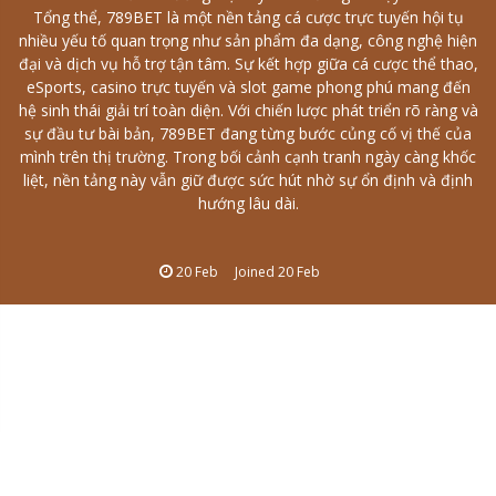
Tổng thể, 789BET là một nền tảng cá cược trực tuyến hội tụ
nhiều yếu tố quan trọng như sản phẩm đa dạng, công nghệ hiện
đại và dịch vụ hỗ trợ tận tâm. Sự kết hợp giữa cá cược thể thao,
eSports, casino trực tuyến và slot game phong phú mang đến
hệ sinh thái giải trí toàn diện. Với chiến lược phát triển rõ ràng và
sự đầu tư bài bản, 789BET đang từng bước củng cố vị thế của
mình trên thị trường. Trong bối cảnh cạnh tranh ngày càng khốc
liệt, nền tảng này vẫn giữ được sức hút nhờ sự ổn định và định
hướng lâu dài.
20 Feb
Joined
20 Feb