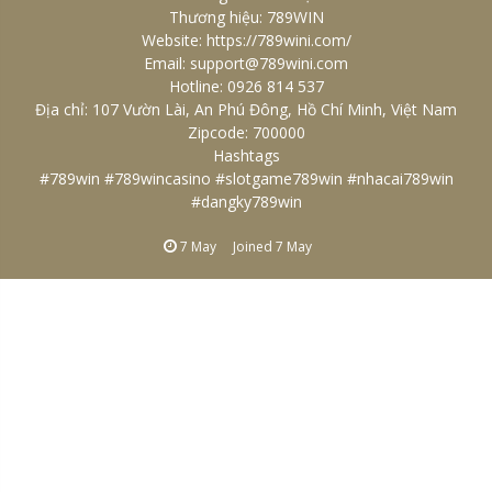
Thương hiệu: 789WIN
Website:
https://789wini.com/
Email: support@789wini.com
Hotline: 0926 814 537
Địa chỉ: 107 Vườn Lài, An Phú Đông, Hồ Chí Minh, Việt Nam
Zipcode: 700000
Hashtags
#789win #789wincasino #slotgame789win #nhacai789win
#dangky789win
7 May
Joined
7 May