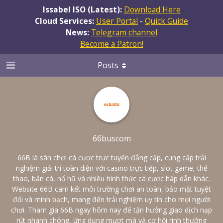
Issabel ISO (Latest):
Download Here
Cloud Services:
User Portal
-
Quick Guide
News:
Telegram channel
Become a Patron!
Posts
66buscom
66B là sân chơi cá cược trực tuyến đẳng cấp, cung cấp trải
nghiệm giải trí toàn diện với casino trực tiếp, slot game, thể
thao, bắn cá, nổ hũ và nhiều hình thức cá cược hấp dẫn khác.
Website 66B cam kết môi trường chơi an toàn, bảo mật tuyệt
đối và minh bạch, mang đến trải nghiệm uy tín cho mọi người
chơi. Tham gia 66B ngay hôm nay để tận hưởng giao dịch nạp
rút nhanh chóng, ứng dụng mượt mà và cơ hội rinh thưởng