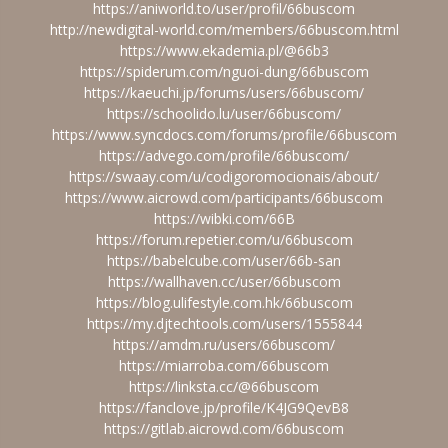
https://aniworld.to/user/profil/66buscom
http://newdigital-world.com/members/66buscom.html
https://www.ekademia.pl/@66b3
https://spiderum.com/nguoi-dung/66buscom
https://kaeuchi.jp/forums/users/66buscom/
https://schoolido.lu/user/66buscom/
https://www.syncdocs.com/forums/profile/66buscom
https://advego.com/profile/66buscom/
https://swaay.com/u/codigoromocionais/about/
https://www.aicrowd.com/participants/66buscom
https://wibki.com/66B
https://forum.repetier.com/u/66buscom
https://babelcube.com/user/66b-san
https://wallhaven.cc/user/66buscom
https://blog.ulifestyle.com.hk/66buscom
https://my.djtechtools.com/users/1555844
https://amdm.ru/users/66buscom/
https://miarroba.com/66buscom
https://linksta.cc/@66buscom
https://fanclove.jp/profile/K4JG9QevB8
https://gitlab.aicrowd.com/66buscom