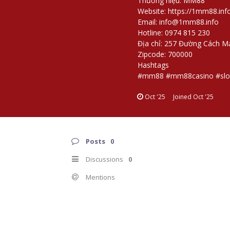
Thương hiệu: MM88
Website:
https://1mm88.inf
Email: info@1mm88.info
Hotline: 0974 815 230
Địa chỉ: 257 Đường Cách M
Zipcode: 700000
Hashtags
#mm88 #mm88casino #sl
Oct '25
Joined
Oct '25
Posts
0
Discussions
0
Mentions