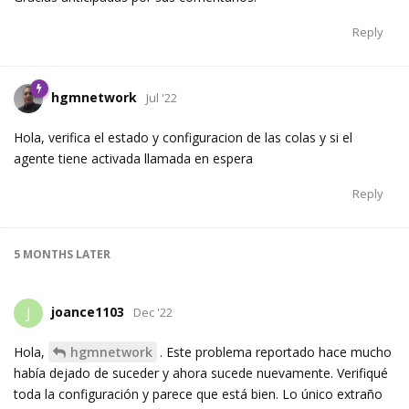
Reply
hgmnetwork
Jul '22
Hola, verifica el estado y configuracion de las colas y si el
agente tiene activada llamada en espera
Reply
5 MONTHS
LATER
joance1103
J
Dec '22
Hola,
hgmnetwork
. Este problema reportado hace mucho
había dejado de suceder y ahora sucede nuevamente. Verifiqué
toda la configuración y parece que está bien. Lo único extraño