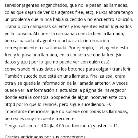
servidor (agentes enganchados, que no le pasan las llamadas,
colas que dejan de ver los agentes free, etc), PERO ahora tengo
un problema que nunca había sucedido y no encuentro solución.
Trabajo con campañas salientes y los agentes están logueados
en la consola. Al correr la campaña conecta bien la llamada,
pero al pasarla al agente no actualiza la información
correspondiente a esa llamada. Por ejemplo, si el agente está
free y le pasa una llamada, en la consola se queda free (sin
datos y azul) por lo que no puede ver con quién está
conversando ni sus datos o los botones para colgar / transferir.
También sucede que está en una llamada, finaliza esa, entra
otra y se queda la información de la llamada anterior. A veces
puede ver la información si actualiza la página del navegador
donde está la consola. Sospeché de algún inconveniente con
httpd por lo que lo reinicié, pero sigue sucediendo. Es
importante mencionar que no sucede con todas las llamadas,
pero sí es muy frecuente frecuente.
Tengo call center 4.04 (la 4.05 no funciona ) y asterisk 11.
Gracias anticipadas por sus comentarios.