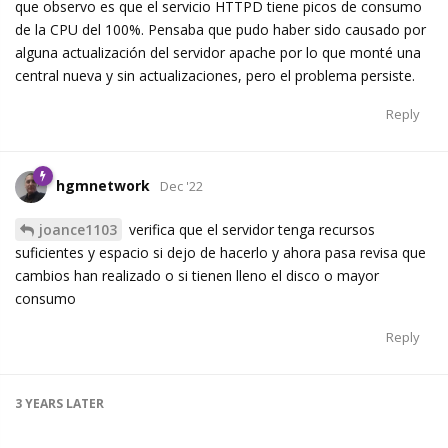
que observo es que el servicio HTTPD tiene picos de consumo
de la CPU del 100%. Pensaba que pudo haber sido causado por
alguna actualización del servidor apache por lo que monté una
central nueva y sin actualizaciones, pero el problema persiste.
Reply
hgmnetwork
Dec '22
joance1103
verifica que el servidor tenga recursos
suficientes y espacio si dejo de hacerlo y ahora pasa revisa que
cambios han realizado o si tienen lleno el disco o mayor
consumo
Reply
3 YEARS
LATER