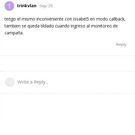
trinkvlan
T
Sep '25
tengo el mismo inconveniente con issabel5 en modo callback,
tambien se queda tildado cuando ingreso al monitoreo de
campaña.
Reply
Write a Reply...