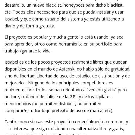
desarrollo, un nuevo blacklist, honeypots para dicho blacklist,
etc. Todos ellos necesarios para que se pueda instalar y usar
Issabel, y que como usuario del sistema ya estás utilizando a
diario y de forma gratuita.
El proyecto es popular y mucha gente lo está usando, ya sea
para aprender, otros como herramienta en su portfolio para
trabajar/ganarse la vida.
Issabel es de los pocos proyectos realmente libres que quedan
disponibles en el mundo de Asterisk, no hablo sólo de gratuidad,
sino de libertad: Libertad de uso, de estudio, de distribución y de
mejorarlo. . Ninguno de los principales competidores es
realmente libre, todos se han orientado a "versión gratis" pero
no libre, tratando de salirse de la GPL y de los 4 pilares
mencionados (no permiten distribuir, no permiten
compartir/estudiar bajo pretexto de uso de marca, etc).
Tanto como si usas este proyecto comercialmente como no, y
si te interesa que siga existiendo una alternativa libre y gratis,