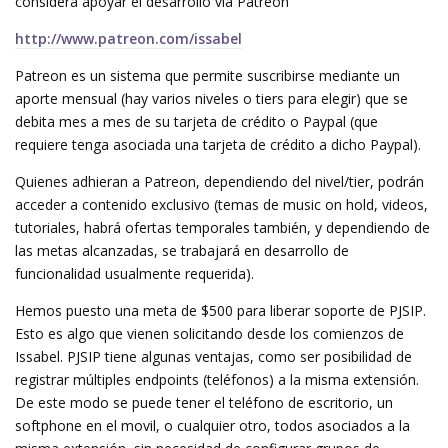
considera apoyar el desarrollo via Patreon
http://www.patreon.com/issabel
Patreon es un sistema que permite suscribirse mediante un
aporte mensual (hay varios niveles o tiers para elegir) que se
debita mes a mes de su tarjeta de crédito o Paypal (que
requiere tenga asociada una tarjeta de crédito a dicho Paypal).
Quienes adhieran a Patreon, dependiendo del nivel/tier, podrán
acceder a contenido exclusivo (temas de music on hold, videos,
tutoriales, habrá ofertas temporales también, y dependiendo de
las metas alcanzadas, se trabajará en desarrollo de
funcionalidad usualmente requerida).
Hemos puesto una meta de $500 para liberar soporte de PJSIP.
Esto es algo que vienen solicitando desde los comienzos de
Issabel. PJSIP tiene algunas ventajas, como ser posibilidad de
registrar múltiples endpoints (teléfonos) a la misma extensión.
De este modo se puede tener el teléfono de escritorio, un
softphone en el movil, o cualquier otro, todos asociados a la