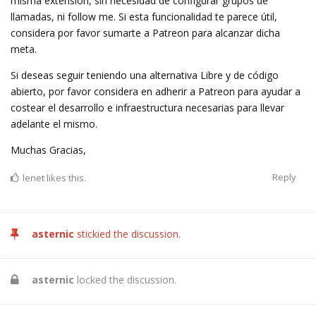
misma extensión, sin necesidad de configurar grupos de
llamadas, ni follow me. Si esta funcionalidad te parece útil,
considera por favor sumarte a Patreon para alcanzar dicha
meta.
Si deseas seguir teniendo una alternativa Libre y de código
abierto, por favor considera en adherir a Patreon para ayudar a
costear el desarrollo e infraestructura necesarias para llevar
adelante el mismo.
Muchas Gracias,
Reply
lenet
likes this.
asternic
stickied the discussion.
asternic
locked the discussion.