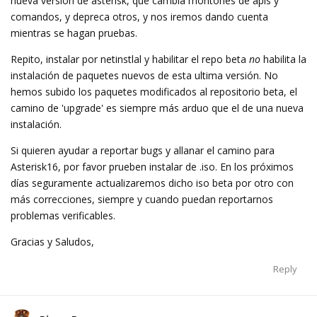
nueva versión de asterisk, que cambia montones de apis y
comandos, y depreca otros, y nos iremos dando cuenta
mientras se hagan pruebas.
Repito, instalar por netinstlal y habilitar el repo beta
no
habilita la
instalación de paquetes nuevos de esta ultima versión. No
hemos subido los paquetes modificados al repositorio beta, el
camino de 'upgrade' es siempre más arduo que el de una nueva
instalación.
Si quieren ayudar a reportar bugs y allanar el camino para
Asterisk16, por favor prueben instalar de .iso. En los próximos
días seguramente actualizaremos dicho iso beta por otro con
más correcciones, siempre y cuando puedan reportarnos
problemas verificables.
Gracias y Saludos,
Reply