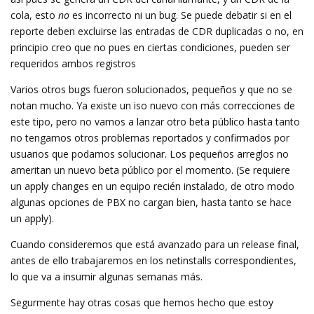
cola, esto
no
es incorrecto ni un bug. Se puede debatir si en el
reporte deben excluirse las entradas de CDR duplicadas o no, en
principio creo que no pues en ciertas condiciones, pueden ser
requeridos ambos registros
Varios otros bugs fueron solucionados, pequeños y que no se
notan mucho. Ya existe un iso nuevo con más correcciones de
este tipo, pero no vamos a lanzar otro beta público hasta tanto
no tengamos otros problemas reportados y confirmados por
usuarios que podamos solucionar. Los pequeños arreglos no
ameritan un nuevo beta público por el momento. (Se requiere
un apply changes en un equipo recién instalado, de otro modo
algunas opciones de PBX no cargan bien, hasta tanto se hace
un apply).
Cuando consideremos que está avanzado para un release final,
antes de ello trabajaremos en los netinstalls correspondientes,
lo que va a insumir algunas semanas más.
Segurmente hay otras cosas que hemos hecho que estoy