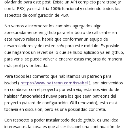
olvidando para este post. Existe un API completo para trabajar
con la PBX, ya está diría 100% funcional y cubriendo todos los
aspectos de configuración de PBX.
No vamos a incorporar los cambios agregados algo
apresuradamente en github para el módulo de call center en
esta nuevo release, habría que conformar un equipo de
desarrolladores y de testeo
solo
para este módulo. Es posible
que hagamos un revert de lo que se hubo aplicado ya en github,
para ver si se puede volver a encarar estas mejoras de manera
más prolija y ordenada.
Para todos les comento que habilitamos un patreon para
issabel (
https://www.patreon.com/issabel
), son bienvenidos
en colaborar con el proyecto por esta vía, estamos viendo de
habilitar funcionalidad nueva para los que sean patreons del
proyecto (wizard de configuración, GUI renovado), esto está
todavía en discusión, pero es una posibilidad concreta.
Con respecto a poder instalar todo desde github, es una idea
interesante.. la cosa es que al ser iIssabel una continuación de