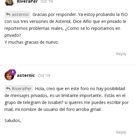
RiveraPer
Oct '19
asternic
Gracias por responder. Ya estoy probando la ISO
con sus tres versiones de Asterisk. Dice Alfio que en privado le
reportemos problemas reales, ¿Como se lo reportamos en
privado?
Y muchas gracias de nuevo.
Reply
asternic
Oct '19
RiveraPer
Hola, creo que en este foro no hay posibilidad
de mensajes privados, es un limitante importante.. Estás en el
grupo de telegram de Issabel? si quieres me puedes escribir por
mail, mi nombre de usuario del foro arroba gmail .
Saludos,
Reply