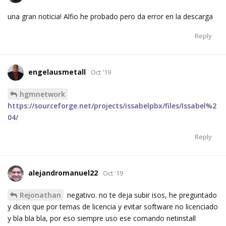
una gran noticia! Alfio he probado pero da error en la descarga
Reply
engelausmetall
Oct '19
hgmnetwork
https://sourceforge.net/projects/issabelpbx/files/Issabel%2
04/
Reply
alejandromanuel22
Oct '19
Rejonathan
negativo. no te deja subir isos, he preguntado
y dicen que por temas de licencia y evitar software no licenciado
y bla bla bla, por eso siempre uso ese comando netinstall