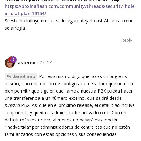
https://pbxinaflash.com/community/threads/security-hole-
in-dial-plan.19154/
Si esto no influye en que se inseguro dejarlo así. Ahí esta como
se arregla.
Reply
asternic
Oct '19
dariohimo
Por eso mismo digo que no es un bug en si
mismo, sino una opción de configuración. Es claro que no está
bien permitir que alguien que llame a nuestra PBX pueda hacer
una transferencia a un número externo, que saldrá desde
nuestra
PBX. Así que en el próximo release, el default
no
incluye
la opción T, y queda al administrador activarlo o no. Con un
default más restrictivo, al menos no pasará esta opción
"inadvertida" por administradores de centralitas que no estén
familiarizados con estas opciones y sus consecuencias.