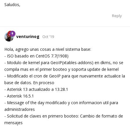
Saludos,
Reply
venturinog
Oct '19
Hola, agrego unas cosas a nivel sistema base:
- ISO basado en CentOS 7.7(1908)
- Modulo de kernel para GeoIP(xtables-addons) en dkms, no se
compila mas en el primer booteo y soporta update de kernel
- Modificado el cron de GeoIP para que nuevamente actualice la
base de datos. En proceso
- Asterisk 13 actualizado a 13.28.1
- Asterisk 16.5.1
- Message of the day modificado y con informacion util para
administradores
- Solicitud de claves en primero booteo: Cambio de formato de
mensajes