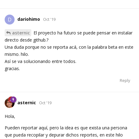
dariohimo
D
Oct '19
asternic
El proyecto ha futuro se puede pensar en instalar
directo desde github.?
Una duda porque no se reporta acá, con la palabra beta en este
mismo. hilo.
Así se va solucionando entre todos.
gracias.
Reply
asternic
Oct '19
Hola,
Pueden reportar aquí, pero la idea es que exista una persona
que pueda recopilar y depurar dichos reportes, en este hilo