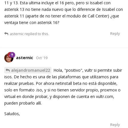
11 y 13. Esta ultima incluye el 16 pero, pero si Issabel con
asterisk 13 no tiene nada nuevo que lo diferencie de Issabel con
asterisk 11 (aparte de no tener el modulo de Call Center) ¿que
ventaja tiene con asterisk 16?
Reply
asternic
replied to this.
asternic
Oct '19
alejandromanuel22
Hola, "positivo", vultr si permite subir
isos. De hecho es una de las plataformas que utilizamos para
realizar pruebas. Por ahora netinstall beta no está disponible,
solo en formato .iso, y si no tienen servidor propio, proxmox o
virtual en donde probar, y disponen de cuenta en vultr.com,
pueden probarlo allí.
Saludos,
Reply