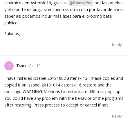
dinámicos en Asterisk 16, gracias
@RiveraPer
por las pruebas
y el reporte de bug,.. si encuentras otra cosa por favor dejanos
saber así podemos incluir más fixes para el próximo beta
público.
Saludos,
Reply
Tom
T
Oct '19
I have installed issabel 20181002 asterisk 13 I made copies and
copied it on issabel 20191014 asterisk 16 restore and the
message WARNING: Versions to restore are different pops up.
You could have any problem with the behavior of the programs
after restoring. Press process to accept or cancel if not
Reply