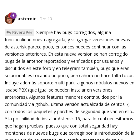
asternic
Oct '19
RiveraPer
Siempre hay bugs corregidos, alguna
funcionalidad nueva agregada, y si agregar veresiones nuevas
de asterisk parece poco, entonces puedes continuar con las
versiones anteriores. En esta nueva version se han corregido
bugs de la anterior reportados y verificados por usuarios y
discutidos en este foro y en telegram también, bugs que eran
solucionables tocando un poco, pero ahora no hace falta tocar.
Incluye además soporte multi park, algunos módulos nuevos en
issabelPBX (que igual se pueden instalar en versiones
anteriores). Algunos features menores contribuidos por la
comunidad via github.. ultima versión actualizada de centos 7,
con todos los paquetes y parches de seguridad que van en ello..
Y la posibilidad de instalar Asterisk 16, para lo cual necesitamos
que hagan pruebas, puesto que con total seguridad hay
montones de nuevos bugs que corregir por la introducción de la