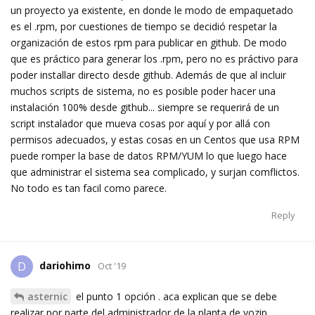
un proyecto ya existente, en donde le modo de empaquetado
es el .rpm, por cuestiones de tiempo se decidió respetar la
organización de estos rpm para publicar en github. De modo
que es práctico para generar los .rpm, pero no es práctivo para
poder installar directo desde github. Además de que al incluir
muchos scripts de sistema, no es posible poder hacer una
instalación 100% desde github... siempre se requerirá de un
script instalador que mueva cosas por aquí y por allá con
permisos adecuados, y estas cosas en un Centos que usa RPM
puede romper la base de datos RPM/YUM lo que luego hace
que administrar el sistema sea complicado, y surjan comflictos.
No todo es tan facil como parece.
Reply
dariohimo
D
Oct '19
asternic
el punto 1 opción . aca explican que se debe
realizar por parte del administrador de la planta de vozip.