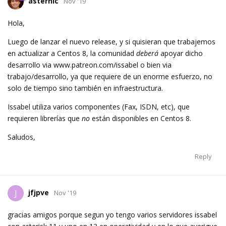
asternic
Nov '19
Hola,
Luego de lanzar el nuevo release, y si quisieran que trabajemos
en actualizar a Centos 8, la comunidad
deberá
apoyar dicho
desarrollo via www.patreon.com/issabel o bien via
trabajo/desarrollo, ya que requiere de un enorme esfuerzo, no
solo de tiempo sino también en infraestructura.
Issabel utiliza varios componentes (Fax, ISDN, etc), que
requieren librerías que
no
están disponibles en Centos 8.
Saludos,
Reply
jfjpve
J
Nov '19
gracias amigos porque segun yo tengo varios servidores issabel