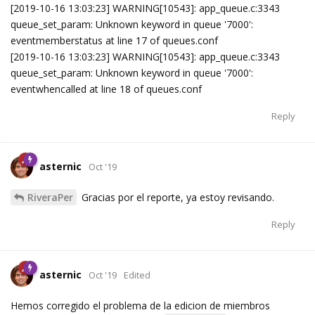
[2019-10-16 13:03:23] WARNING[10543]: app_queue.c:3343
queue_set_param: Unknown keyword in queue '7000':
eventmemberstatus at line 17 of queues.conf
[2019-10-16 13:03:23] WARNING[10543]: app_queue.c:3343
queue_set_param: Unknown keyword in queue '7000':
eventwhencalled at line 18 of queues.conf
Reply
asternic
Oct '19
RiveraPer
Gracias por el reporte, ya estoy revisando.
Reply
asternic
Oct '19
Edited
Hemos corregido el problema de la edicion de miembros