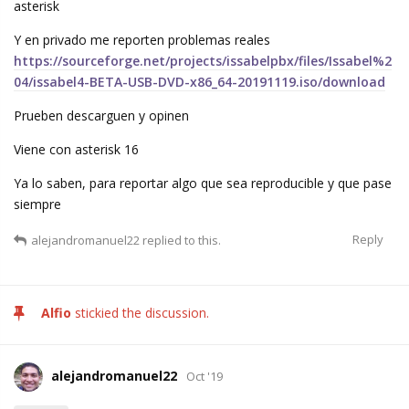
asterisk
Y en privado me reporten problemas reales
https://sourceforge.net/projects/issabelpbx/files/Issabel%2
04/issabel4-BETA-USB-DVD-x86_64-20191119.iso/download
Prueben descarguen y opinen
Viene con asterisk 16
Ya lo saben, para reportar algo que sea reproducible y que pase
siempre
Reply
alejandromanuel22
replied to this.
Alfio
stickied the discussion.
alejandromanuel22
Oct '19