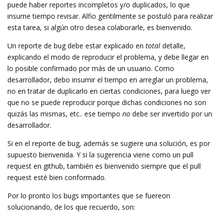
puede haber reportes incompletos y/o duplicados, lo que
insume tiempo revisar. Alfio gentilmente se postuló para realizar
esta tarea, si algún otro desea colaborarle, es bienvenido.
Un reporte de bug debe estar explicado en
total
detalle,
explicando el modo de reproducir el problema, y debe llegar en
lo posible confirmado por más de un usuario. Como
desarrollador, debo insumir el tiempo en arreglar un problema,
no en tratar de duplicarlo en ciertas condiciones, para luego ver
que no se puede reproducir porque dichas condiciones no son
quizás las mismas, etc.. ese tiempo
no
debe ser invertido por un
desarrollador.
Si en el reporte de bug, además se sugiere una solución, es por
supuesto bienvenida. Y si la sugerencia viene como un pull
request en github, también es bienvenido siempre que el pull
request esté bien conformado.
Por lo pronto los bugs importantes que se fuereon
solucionando, de los que recuerdo, son: