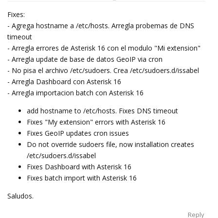
Fixes:
- Agrega hostname a /etc/hosts. Arregla probemas de DNS
timeout
- Arregla errores de Asterisk 16 con el modulo "Mi extension"
- Arregla update de base de datos GeoIP via cron
- No pisa el archivo /etc/sudoers. Crea /etc/sudoers.d/issabel
- Arregla Dashboard con Asterisk 16
- Arregla importacion batch con Asterisk 16
add hostname to /etc/hosts. Fixes DNS timeout
Fixes "My extension" errors with Asterisk 16
Fixes GeoIP updates cron issues
Do not override sudoers file, now installation creates
/etc/sudoers.d/issabel
Fixes Dashboard with Asterisk 16
Fixes batch import with Asterisk 16
Saludos.
Reply