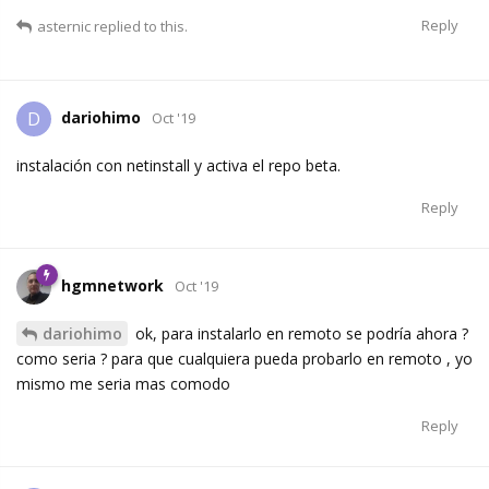
Reply
asternic
replied to this.
dariohimo
D
Oct '19
instalación con netinstall y activa el repo beta.
Reply
hgmnetwork
Oct '19
dariohimo
ok, para instalarlo en remoto se podría ahora ?
como seria ? para que cualquiera pueda probarlo en remoto , yo
mismo me seria mas comodo
Reply