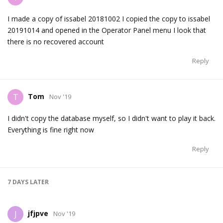
I made a copy of issabel 20181002 I copied the copy to issabel
20191014 and opened in the Operator Panel menu I look that
there is no recovered account
Reply
Tom
T
Nov '19
I didn't copy the database myself, so I didn't want to play it back.
Everything is fine right now
Reply
7 DAYS
LATER
jfjpve
J
Nov '19