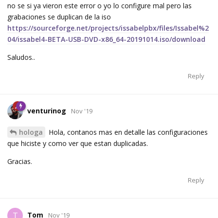
no se si ya vieron este error o yo lo configure mal pero las
grabaciones se duplican de la iso
https://sourceforge.net/projects/issabelpbx/files/Issabel%2
04/issabel4-BETA-USB-DVD-x86_64-20191014.iso/download
Saludos..
Reply
venturinog
Nov '19
hologa
Hola, contanos mas en detalle las configuraciones
que hiciste y como ver que estan duplicadas.
Gracias.
Reply
Tom
T
Nov '19