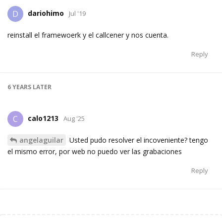
dariohimo
D
Jul '19
reinstall el framewoerk y el callcener y nos cuenta.
Reply
6 YEARS
LATER
calo1213
C
Aug '25
angelaguilar
Usted pudo resolver el incoveniente? tengo
el mismo error, por web no puedo ver las grabaciones
Reply