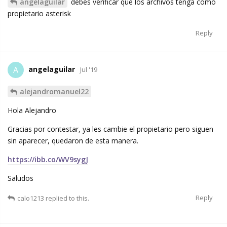
angelaguilar
debes verificar que los archivos tenga como
propietario asterisk
Reply
angelaguilar
A
Jul '19
alejandromanuel22
Hola Alejandro
Gracias por contestar, ya les cambie el propietario pero siguen
sin aparecer, quedaron de esta manera.
https://ibb.co/WV9sygJ
Saludos
Reply
calo1213
replied to this.