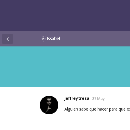
jeffreytresa
27 May
Alguien sabe que hacer para que e