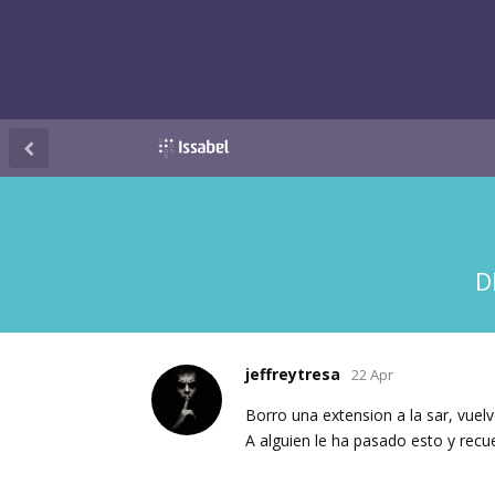
D
jeffreytresa
22 Apr
Borro una extension a la sar, vuel
A alguien le ha pasado esto y recu