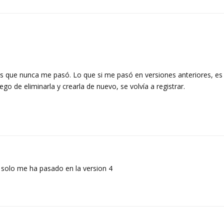
es que nunca me pasó. Lo que si me pasó en versiones anteriores, es
go de eliminarla y crearla de nuevo, se volvía a registrar.
 solo me ha pasado en la version 4