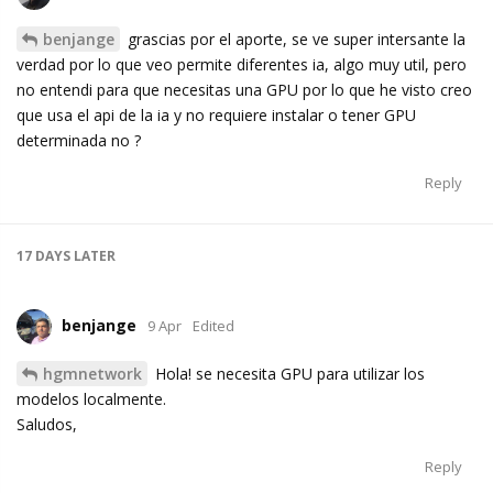
benjange
grascias por el aporte, se ve super intersante la
verdad por lo que veo permite diferentes ia, algo muy util, pero
no entendi para que necesitas una GPU por lo que he visto creo
que usa el api de la ia y no requiere instalar o tener GPU
determinada no ?
Reply
17 DAYS
LATER
benjange
9 Apr
Edited
hgmnetwork
Hola! se necesita GPU para utilizar los
modelos localmente.
Saludos,
Reply