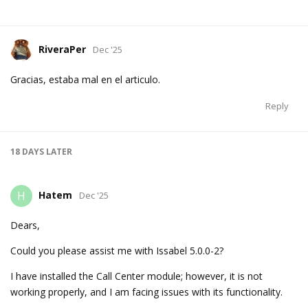
RiveraPer
Dec '25
Gracias, estaba mal en el articulo.
Reply
18 DAYS
LATER
Hatem
H
Dec '25
Dears,
Could you please assist me with Issabel 5.0.0-2?
I have installed the Call Center module; however, it is not
working properly, and I am facing issues with its functionality.