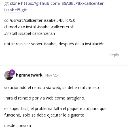
git clone
https://github.com/ISSABELPBX/callcenter-
issabel5.git
cd /usr/src/callcenter-issabel5/build/5.0
chmod a+x install-issabel-callcenter.sh
./install-issabel-callcenter.sh
nota : reiniciar server Issabel, después de la instalación
Reply
hgmnetwork
Nov '25
solucionado el reinicio via web, se debe realizar esto
Para el reinicio por via web como arreglarlo.
es super facil, el problema falta el paquete atd para que
funcione, solo se debe ejecutar lo siguiente
desde consola