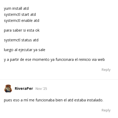
yum install atd
systemctl start atd
systemctl enable atd
para saber si esta ok
systemctl status atd
luego al ejecutar ya sale
y a partir de ese momento ya funcionara el reinicio via web
Reply
RiveraPer
Nov '25
pues eso a mí me funcionaba bien el atd estaba instalado.
Reply