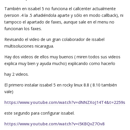
También en issabel 5 no funciona el callcenter actualmente
(version .4 la .5 añadiéndola aparte y sólo en modo callback), ni
tampoco el apartado de faxes, aunque sale en el menu no
funcionan los faxes.
Revisando el video de un gran colaborador de issabel
multisoluciones nicaragua.
Hay dos videos de ellos muy buenos ( miren todos sus videos
explica muy bien y ayuda mucho) explicando como hacerlo
hay 2 videos.
El primero instalar issabel 5 en rocky linux 8.8 ( 8.10 también
vale)
https://www.youtube.com/watch?v=dNNZXoJ14T4&t=2259s
este segundo para configurar issabel.
https://www.youtube.com/watch?v=i5KBQvZ7Ov8