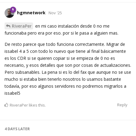
hgmnetwork
Nov '25
RiveraPer
en mi caso instalación desde 0 no me
funcionaba pero era por eso. por si le pasa a alguien mas.
De resto parece que todo funciona correctamente. Migrar de
issabel 4 a 5 con todo lo nuevo que tiene al final básicamente
es los CDR si se quieren copiar si se empieza de 0 no es
necesario, y esos detalles que son por cosas de actualizaciones.
Pero subsanables. La pena si es lo del fax que aunque no se use
mucho si estaba bien tenerlo nosotros lo usamos bastante
todavía, por eso algunos servidores no podremos migrarlos a
issabel5
Reply
RiveraPer
likes this.
4 DAYS
LATER