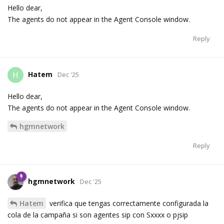
Hello dear,
The agents do not appear in the Agent Console window.
Reply
Hatem
H
Dec '25
Hello dear,
The agents do not appear in the Agent Console window.
hgmnetwork
Reply
hgmnetwork
Dec '25
Hatem
verifica que tengas correctamente configurada la
cola de la campaña si son agentes sip con Sxxxx o pjsip