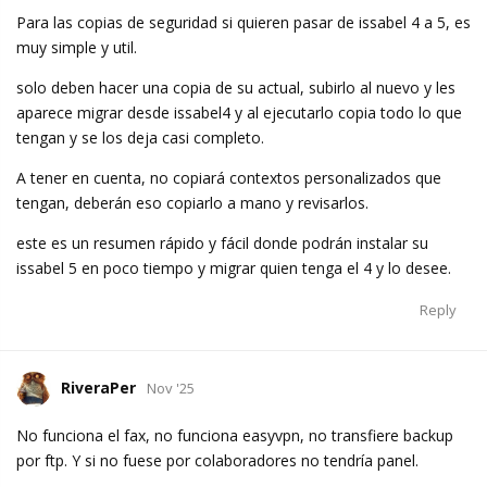
Para las copias de seguridad si quieren pasar de issabel 4 a 5, es
muy simple y util.
solo deben hacer una copia de su actual, subirlo al nuevo y les
aparece migrar desde issabel4 y al ejecutarlo copia todo lo que
tengan y se los deja casi completo.
A tener en cuenta, no copiará contextos personalizados que
tengan, deberán eso copiarlo a mano y revisarlos.
este es un resumen rápido y fácil donde podrán instalar su
issabel 5 en poco tiempo y migrar quien tenga el 4 y lo desee.
Reply
RiveraPer
Nov '25
No funciona el fax, no funciona easyvpn, no transfiere backup
por ftp. Y si no fuese por colaboradores no tendría panel.