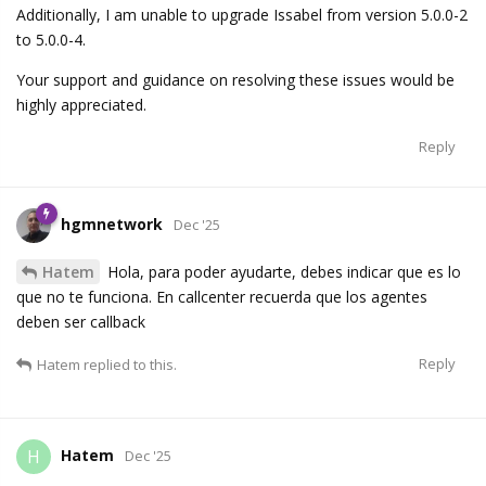
Additionally, I am unable to upgrade Issabel from version 5.0.0-2
to 5.0.0-4.
Your support and guidance on resolving these issues would be
highly appreciated.
Reply
hgmnetwork
Dec '25
Hatem
Hola, para poder ayudarte, debes indicar que es lo
que no te funciona. En callcenter recuerda que los agentes
deben ser callback
Reply
Hatem
replied to this.
Hatem
H
Dec '25