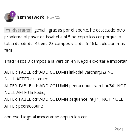
hgmnetwork
Nov '25
RiveraPer
genial ! gracias por el aporte. he detectado otro
problema al pasar de issabel 4 al 5 no copia los cdr porque la
tabla de cdr del 4 tiene 23 campos y la del 5 26 la solucion mas
facil
añadir esos 3 campos a la version 4 y luego exportar e importar
ALTER TABLE cdr ADD COLUMN linkedid varchar(32) NOT
NULL AFTER dst_cnam;
ALTER TABLE cdr ADD COLUMN peeraccount varchar(80) NOT
NULL AFTER linkedid;
ALTER TABLE cdr ADD COLUMN sequence int(11) NOT NULL
AFTER peeraccount;
con eso luego al importar se copian los cdr.
Reply