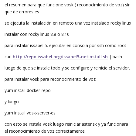
el resumen para que funcione vosk ( reconocimiento de voz) sin
que de errores es
se ejecuta la instalación en remoto una vez instalado rocky linux
instalar con rocky linus 8.8 o 8.10
para instalar issabel 5. ejecutar en consola por ssh como root
curl
http://repo.issabel.org/issabel5-netinstall.sh
| bash
luego de que se instale todo y se configure y reinicie el servidor.
para instalar vosk para reconocimiento de voz.
yum install docker-repo
y luego
yum install vosk-server-es
con esto se instala vosk luego reiniciar asterisk y ya funcionara
el reconocimiento de voz correctamente.