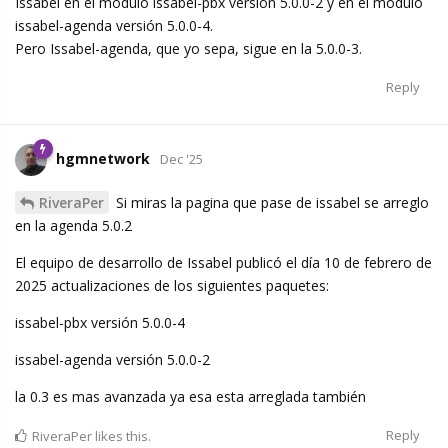
Issabel en el módulo issabel-pbx versión 5.0.0-2 y en el módulo
issabel-agenda versión 5.0.0-4.
Pero Issabel-agenda, que yo sepa, sigue en la 5.0.0-3.
Reply
hgmnetwork
Dec '25
RiveraPer
Si miras la pagina que pase de issabel se arreglo
en la agenda 5.0.2
El equipo de desarrollo de Issabel publicó el día 10 de febrero de
2025 actualizaciones de los siguientes paquetes:
issabel-pbx versión 5.0.0-4
issabel-agenda versión 5.0.0-2
la 0.3 es mas avanzada ya esa esta arreglada también
Reply
RiveraPer
likes this.