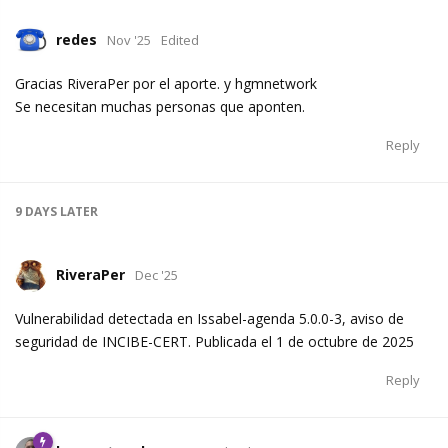
redes
Nov '25
Edited
Gracias RiveraPer por el aporte. y hgmnetwork
Se necesitan muchas personas que aponten.
Reply
9 DAYS
LATER
RiveraPer
Dec '25
Vulnerabilidad detectada en Issabel-agenda 5.0.0-3, aviso de
seguridad de INCIBE-CERT. Publicada el 1 de octubre de 2025
Reply