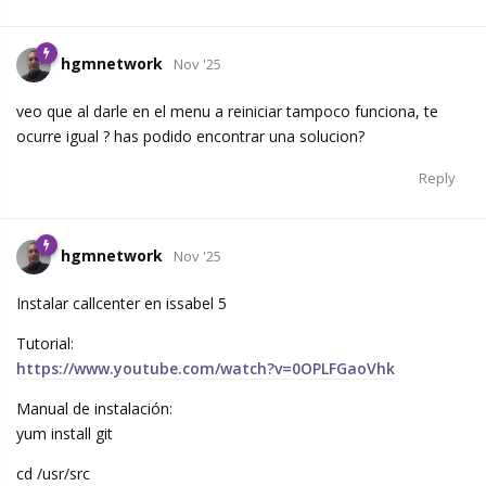
hgmnetwork
Nov '25
veo que al darle en el menu a reiniciar tampoco funciona, te
ocurre igual ? has podido encontrar una solucion?
Reply
hgmnetwork
Nov '25
Instalar callcenter en issabel 5
Tutorial:
https://www.youtube.com/watch?v=0OPLFGaoVhk
Manual de instalación:
yum install git
cd /usr/src