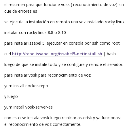
el resumen para que funcione vosk ( reconocimiento de voz) sin
que de errores es
se ejecuta la instalación en remoto una vez instalado rocky linux
instalar con rocky linus 8.8 o 8.10
para instalar issabel 5. ejecutar en consola por ssh como root
curl
http://repo.issabel.org/issabel5-netinstall.sh
| bash
luego de que se instale todo y se configure y reinicie el servidor.
para instalar vosk para reconocimiento de voz.
yum install docker-repo
y luego
yum install vosk-server-es
con esto se instala vosk luego reiniciar asterisk y ya funcionara
el reconocimiento de voz correctamente.