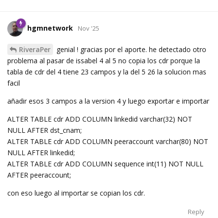
hgmnetwork
Nov '25
RiveraPer
genial ! gracias por el aporte. he detectado otro
problema al pasar de issabel 4 al 5 no copia los cdr porque la
tabla de cdr del 4 tiene 23 campos y la del 5 26 la solucion mas
facil
añadir esos 3 campos a la version 4 y luego exportar e importar
ALTER TABLE cdr ADD COLUMN linkedid varchar(32) NOT
NULL AFTER dst_cnam;
ALTER TABLE cdr ADD COLUMN peeraccount varchar(80) NOT
NULL AFTER linkedid;
ALTER TABLE cdr ADD COLUMN sequence int(11) NOT NULL
AFTER peeraccount;
con eso luego al importar se copian los cdr.
Reply