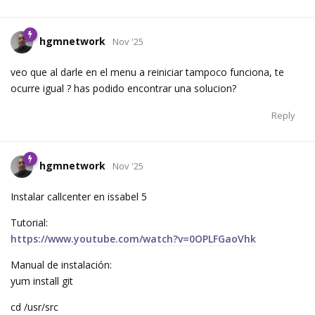
hgmnetwork
Nov '25
veo que al darle en el menu a reiniciar tampoco funciona, te
ocurre igual ? has podido encontrar una solucion?
Reply
hgmnetwork
Nov '25
Instalar callcenter en issabel 5
Tutorial:
https://www.youtube.com/watch?v=0OPLFGaoVhk
Manual de instalación:
yum install git
cd /usr/src