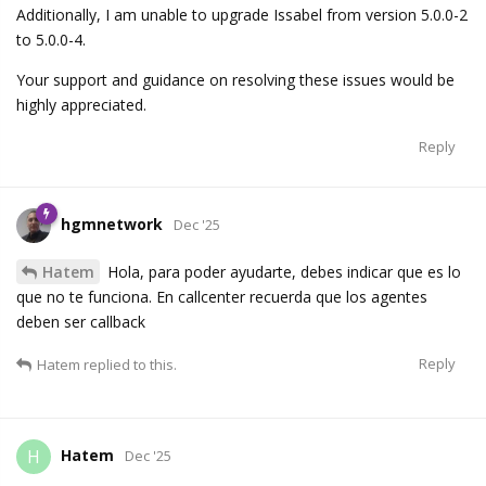
Additionally, I am unable to upgrade Issabel from version 5.0.0-2
to 5.0.0-4.
Your support and guidance on resolving these issues would be
highly appreciated.
Reply
hgmnetwork
Dec '25
Hatem
Hola, para poder ayudarte, debes indicar que es lo
que no te funciona. En callcenter recuerda que los agentes
deben ser callback
Reply
Hatem
replied to this.
Hatem
H
Dec '25