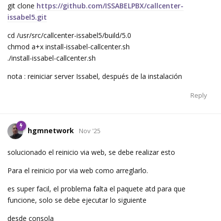
git clone
https://github.com/ISSABELPBX/callcenter-
issabel5.git
cd /usr/src/callcenter-issabel5/build/5.0
chmod a+x install-issabel-callcenter.sh
./install-issabel-callcenter.sh
nota : reiniciar server Issabel, después de la instalación
Reply
hgmnetwork
Nov '25
solucionado el reinicio via web, se debe realizar esto
Para el reinicio por via web como arreglarlo.
es super facil, el problema falta el paquete atd para que
funcione, solo se debe ejecutar lo siguiente
desde consola