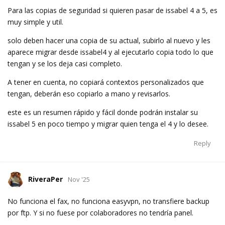
Para las copias de seguridad si quieren pasar de issabel 4 a 5, es
muy simple y util.
solo deben hacer una copia de su actual, subirlo al nuevo y les
aparece migrar desde issabel4 y al ejecutarlo copia todo lo que
tengan y se los deja casi completo.
A tener en cuenta, no copiará contextos personalizados que
tengan, deberán eso copiarlo a mano y revisarlos.
este es un resumen rápido y fácil donde podrán instalar su
issabel 5 en poco tiempo y migrar quien tenga el 4 y lo desee.
Reply
RiveraPer
Nov '25
No funciona el fax, no funciona easyvpn, no transfiere backup
por ftp. Y si no fuese por colaboradores no tendría panel.