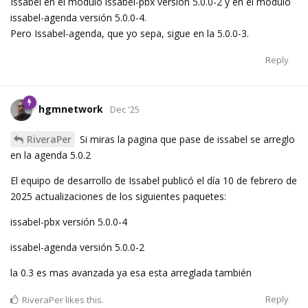
Issabel en el módulo issabel-pbx versión 5.0.0-2 y en el módulo
issabel-agenda versión 5.0.0-4.
Pero Issabel-agenda, que yo sepa, sigue en la 5.0.0-3.
Reply
hgmnetwork
Dec '25
RiveraPer
Si miras la pagina que pase de issabel se arreglo
en la agenda 5.0.2
El equipo de desarrollo de Issabel publicó el día 10 de febrero de
2025 actualizaciones de los siguientes paquetes:
issabel-pbx versión 5.0.0-4
issabel-agenda versión 5.0.0-2
la 0.3 es mas avanzada ya esa esta arreglada también
Reply
RiveraPer
likes this.