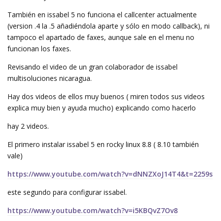
También en issabel 5 no funciona el callcenter actualmente
(version .4 la .5 añadiéndola aparte y sólo en modo callback), ni
tampoco el apartado de faxes, aunque sale en el menu no
funcionan los faxes.
Revisando el video de un gran colaborador de issabel
multisoluciones nicaragua.
Hay dos videos de ellos muy buenos ( miren todos sus videos
explica muy bien y ayuda mucho) explicando como hacerlo
hay 2 videos.
El primero instalar issabel 5 en rocky linux 8.8 ( 8.10 también
vale)
https://www.youtube.com/watch?v=dNNZXoJ14T4&t=2259s
este segundo para configurar issabel.
https://www.youtube.com/watch?v=i5KBQvZ7Ov8