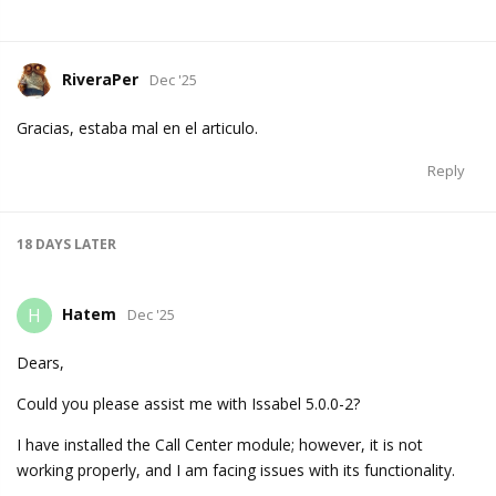
RiveraPer
Dec '25
Gracias, estaba mal en el articulo.
Reply
18 DAYS
LATER
Hatem
H
Dec '25
Dears,
Could you please assist me with Issabel 5.0.0-2?
I have installed the Call Center module; however, it is not
working properly, and I am facing issues with its functionality.