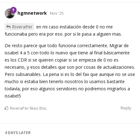
hgmnetwork
Nov '25
RiveraPer
en mi caso instalación desde 0 no me
funcionaba pero era por eso. por si le pasa a alguien mas.
De resto parece que todo funciona correctamente. Migrar de
issabel 4 a 5 con todo lo nuevo que tiene al final básicamente
es los CDR si se quieren copiar si se empieza de 0 no es
necesario, y esos detalles que son por cosas de actualizaciones.
Pero subsanables. La pena si es lo del fax que aunque no se use
mucho si estaba bien tenerlo nosotros lo usamos bastante
todavía, por eso algunos servidores no podremos migrarlos a
issabel5
Reply
RiveraPer
likes this.
4 DAYS
LATER