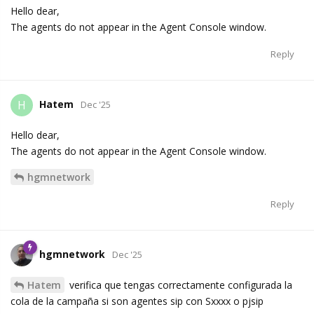
Hello dear,
The agents do not appear in the Agent Console window.
Reply
Hatem
H
Dec '25
Hello dear,
The agents do not appear in the Agent Console window.
hgmnetwork
Reply
hgmnetwork
Dec '25
Hatem
verifica que tengas correctamente configurada la
cola de la campaña si son agentes sip con Sxxxx o pjsip