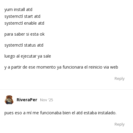
yum install atd
systemctl start atd
systemctl enable atd
para saber si esta ok
systemctl status atd
luego al ejecutar ya sale
y a partir de ese momento ya funcionara el reinicio via web
Reply
RiveraPer
Nov '25
pues eso a mí me funcionaba bien el atd estaba instalado.
Reply