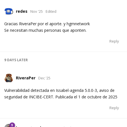
redes
Nov '25
Edited
Gracias RiveraPer por el aporte. y hgmnetwork
Se necesitan muchas personas que aponten.
Reply
9 DAYS
LATER
RiveraPer
Dec '25
Vulnerabilidad detectada en Issabel-agenda 5.0.0-3, aviso de
seguridad de INCIBE-CERT. Publicada el 1 de octubre de 2025
Reply