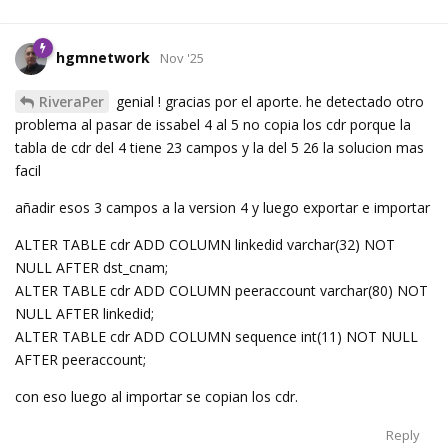
hgmnetwork
Nov '25
RiveraPer
genial ! gracias por el aporte. he detectado otro
problema al pasar de issabel 4 al 5 no copia los cdr porque la
tabla de cdr del 4 tiene 23 campos y la del 5 26 la solucion mas
facil
añadir esos 3 campos a la version 4 y luego exportar e importar
ALTER TABLE cdr ADD COLUMN linkedid varchar(32) NOT
NULL AFTER dst_cnam;
ALTER TABLE cdr ADD COLUMN peeraccount varchar(80) NOT
NULL AFTER linkedid;
ALTER TABLE cdr ADD COLUMN sequence int(11) NOT NULL
AFTER peeraccount;
con eso luego al importar se copian los cdr.
Reply