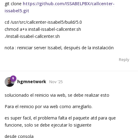
git clone
https://github.com/ISSABELPBX/callcenter-
issabel5.git
cd /usr/src/callcenter-issabel5/build/5.0
chmod a+x install-issabel-callcenter.sh
./install-issabel-callcenter.sh
nota : reiniciar server Issabel, después de la instalación
Reply
hgmnetwork
Nov '25
solucionado el reinicio via web, se debe realizar esto
Para el reinicio por via web como arreglarlo.
es super facil, el problema falta el paquete atd para que
funcione, solo se debe ejecutar lo siguiente
desde consola