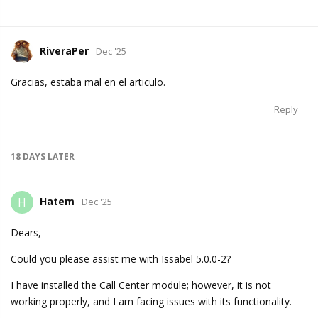
RiveraPer
Dec '25
Gracias, estaba mal en el articulo.
Reply
18 DAYS
LATER
Hatem
H
Dec '25
Dears,
Could you please assist me with Issabel 5.0.0-2?
I have installed the Call Center module; however, it is not
working properly, and I am facing issues with its functionality.