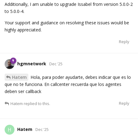
Additionally, I am unable to upgrade Issabel from version 5.0.0-2
to 5.0.0-4.
Your support and guidance on resolving these issues would be
highly appreciated.
Reply
hgmnetwork
Dec '25
Hatem
Hola, para poder ayudarte, debes indicar que es lo
que no te funciona. En callcenter recuerda que los agentes
deben ser callback
Reply
Hatem
replied to this.
Hatem
H
Dec '25