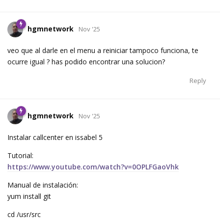
hgmnetwork
Nov '25
veo que al darle en el menu a reiniciar tampoco funciona, te
ocurre igual ? has podido encontrar una solucion?
Reply
hgmnetwork
Nov '25
Instalar callcenter en issabel 5
Tutorial:
https://www.youtube.com/watch?v=0OPLFGaoVhk
Manual de instalación:
yum install git
cd /usr/src