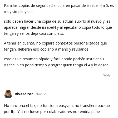
Para las copias de seguridad si quieren pasar de issabel 4 a 5, es
muy simple y util.
solo deben hacer una copia de su actual, subirlo al nuevo y les
aparece migrar desde issabel4 y al ejecutarlo copia todo lo que
tengan y se los deja casi completo.
A tener en cuenta, no copiará contextos personalizados que
tengan, deberán eso copiarlo a mano y revisarlos.
este es un resumen rápido y fácil donde podrán instalar su
issabel 5 en poco tiempo y migrar quien tenga el 4 y lo desee.
Reply
RiveraPer
Nov '25
No funciona el fax, no funciona easyvpn, no transfiere backup
por ftp. Y si no fuese por colaboradores no tendría panel.