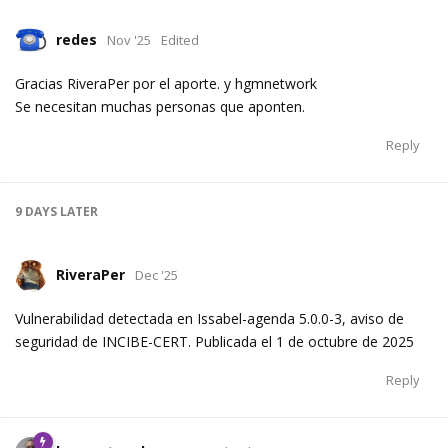
redes
Nov '25
Edited
Gracias RiveraPer por el aporte. y hgmnetwork
Se necesitan muchas personas que aponten.
Reply
9 DAYS
LATER
RiveraPer
Dec '25
Vulnerabilidad detectada en Issabel-agenda 5.0.0-3, aviso de
seguridad de INCIBE-CERT. Publicada el 1 de octubre de 2025
Reply