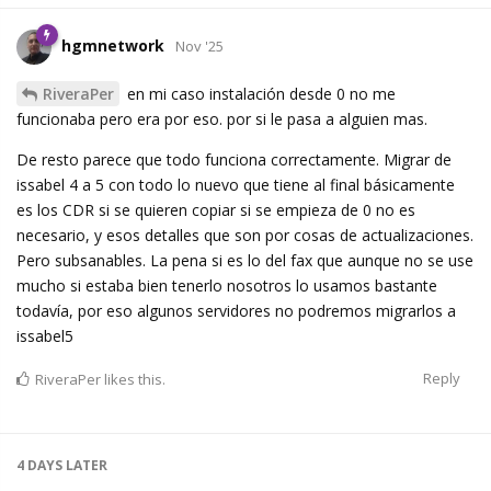
hgmnetwork
Nov '25
RiveraPer
en mi caso instalación desde 0 no me
funcionaba pero era por eso. por si le pasa a alguien mas.
De resto parece que todo funciona correctamente. Migrar de
issabel 4 a 5 con todo lo nuevo que tiene al final básicamente
es los CDR si se quieren copiar si se empieza de 0 no es
necesario, y esos detalles que son por cosas de actualizaciones.
Pero subsanables. La pena si es lo del fax que aunque no se use
mucho si estaba bien tenerlo nosotros lo usamos bastante
todavía, por eso algunos servidores no podremos migrarlos a
issabel5
Reply
RiveraPer
likes this.
4 DAYS
LATER