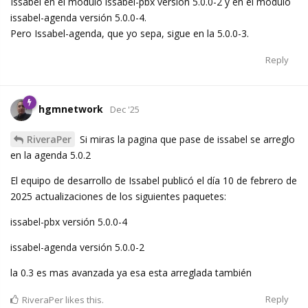
Issabel en el módulo issabel-pbx versión 5.0.0-2 y en el módulo
issabel-agenda versión 5.0.0-4.
Pero Issabel-agenda, que yo sepa, sigue en la 5.0.0-3.
Reply
hgmnetwork
Dec '25
RiveraPer
Si miras la pagina que pase de issabel se arreglo
en la agenda 5.0.2
El equipo de desarrollo de Issabel publicó el día 10 de febrero de
2025 actualizaciones de los siguientes paquetes:
issabel-pbx versión 5.0.0-4
issabel-agenda versión 5.0.0-2
la 0.3 es mas avanzada ya esa esta arreglada también
Reply
RiveraPer
likes this.