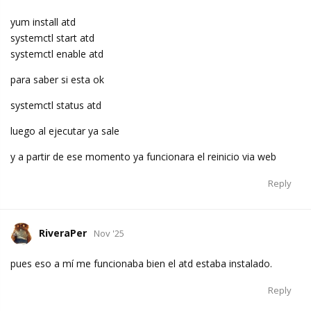
yum install atd
systemctl start atd
systemctl enable atd
para saber si esta ok
systemctl status atd
luego al ejecutar ya sale
y a partir de ese momento ya funcionara el reinicio via web
Reply
RiveraPer
Nov '25
pues eso a mí me funcionaba bien el atd estaba instalado.
Reply