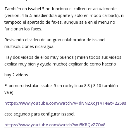
También en issabel 5 no funciona el callcenter actualmente
(version .4 la .5 añadiéndola aparte y sólo en modo callback), ni
tampoco el apartado de faxes, aunque sale en el menu no
funcionan los faxes.
Revisando el video de un gran colaborador de issabel
multisoluciones nicaragua.
Hay dos videos de ellos muy buenos ( miren todos sus videos
explica muy bien y ayuda mucho) explicando como hacerlo
hay 2 videos.
El primero instalar issabel 5 en rocky linux 8.8 ( 8.10 también
vale)
https://www.youtube.com/watch?v=dNNZXoJ14T4&t=2259s
este segundo para configurar issabel.
https://www.youtube.com/watch?v=i5KBQvZ7Ov8