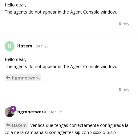
Hello dear,
The agents do not appear in the Agent Console window.
Reply
Hatem
H
Dec '25
Hello dear,
The agents do not appear in the Agent Console window.
hgmnetwork
Reply
hgmnetwork
Dec '25
Hatem
verifica que tengas correctamente configurada la
cola de la campaña si son agentes sip con Sxxxx o pjsip