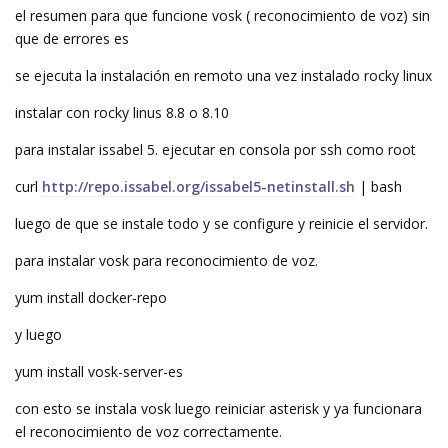
el resumen para que funcione vosk ( reconocimiento de voz) sin
que de errores es
se ejecuta la instalación en remoto una vez instalado rocky linux
instalar con rocky linus 8.8 o 8.10
para instalar issabel 5. ejecutar en consola por ssh como root
curl
http://repo.issabel.org/issabel5-netinstall.sh
| bash
luego de que se instale todo y se configure y reinicie el servidor.
para instalar vosk para reconocimiento de voz.
yum install docker-repo
y luego
yum install vosk-server-es
con esto se instala vosk luego reiniciar asterisk y ya funcionara
el reconocimiento de voz correctamente.