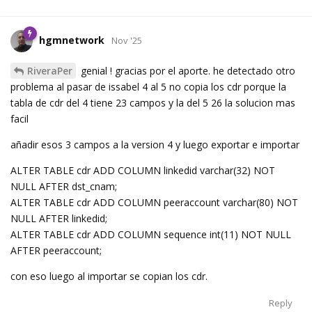
hgmnetwork
Nov '25
RiveraPer
genial ! gracias por el aporte. he detectado otro
problema al pasar de issabel 4 al 5 no copia los cdr porque la
tabla de cdr del 4 tiene 23 campos y la del 5 26 la solucion mas
facil
añadir esos 3 campos a la version 4 y luego exportar e importar
ALTER TABLE cdr ADD COLUMN linkedid varchar(32) NOT
NULL AFTER dst_cnam;
ALTER TABLE cdr ADD COLUMN peeraccount varchar(80) NOT
NULL AFTER linkedid;
ALTER TABLE cdr ADD COLUMN sequence int(11) NOT NULL
AFTER peeraccount;
con eso luego al importar se copian los cdr.
Reply