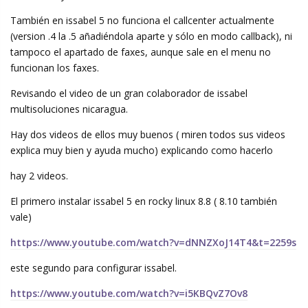
También en issabel 5 no funciona el callcenter actualmente
(version .4 la .5 añadiéndola aparte y sólo en modo callback), ni
tampoco el apartado de faxes, aunque sale en el menu no
funcionan los faxes.
Revisando el video de un gran colaborador de issabel
multisoluciones nicaragua.
Hay dos videos de ellos muy buenos ( miren todos sus videos
explica muy bien y ayuda mucho) explicando como hacerlo
hay 2 videos.
El primero instalar issabel 5 en rocky linux 8.8 ( 8.10 también
vale)
https://www.youtube.com/watch?v=dNNZXoJ14T4&t=2259s
este segundo para configurar issabel.
https://www.youtube.com/watch?v=i5KBQvZ7Ov8