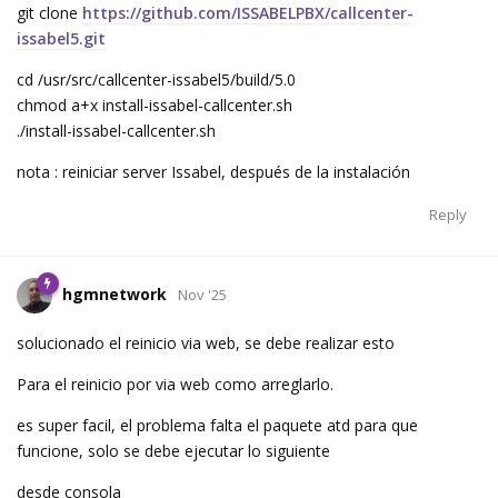
git clone
https://github.com/ISSABELPBX/callcenter-
issabel5.git
cd /usr/src/callcenter-issabel5/build/5.0
chmod a+x install-issabel-callcenter.sh
./install-issabel-callcenter.sh
nota : reiniciar server Issabel, después de la instalación
Reply
hgmnetwork
Nov '25
solucionado el reinicio via web, se debe realizar esto
Para el reinicio por via web como arreglarlo.
es super facil, el problema falta el paquete atd para que
funcione, solo se debe ejecutar lo siguiente
desde consola