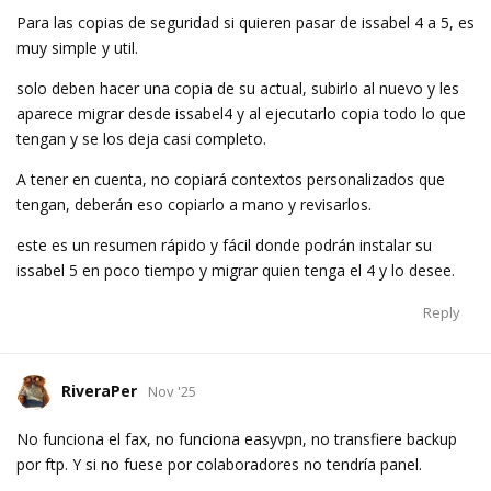
Para las copias de seguridad si quieren pasar de issabel 4 a 5, es
muy simple y util.
solo deben hacer una copia de su actual, subirlo al nuevo y les
aparece migrar desde issabel4 y al ejecutarlo copia todo lo que
tengan y se los deja casi completo.
A tener en cuenta, no copiará contextos personalizados que
tengan, deberán eso copiarlo a mano y revisarlos.
este es un resumen rápido y fácil donde podrán instalar su
issabel 5 en poco tiempo y migrar quien tenga el 4 y lo desee.
Reply
RiveraPer
Nov '25
No funciona el fax, no funciona easyvpn, no transfiere backup
por ftp. Y si no fuese por colaboradores no tendría panel.