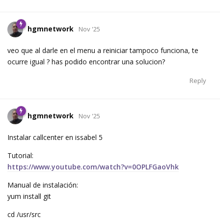
hgmnetwork
Nov '25
veo que al darle en el menu a reiniciar tampoco funciona, te
ocurre igual ? has podido encontrar una solucion?
Reply
hgmnetwork
Nov '25
Instalar callcenter en issabel 5
Tutorial:
https://www.youtube.com/watch?v=0OPLFGaoVhk
Manual de instalación:
yum install git
cd /usr/src