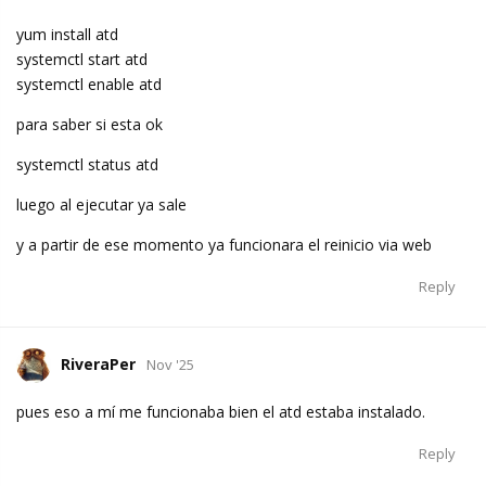
yum install atd
systemctl start atd
systemctl enable atd
para saber si esta ok
systemctl status atd
luego al ejecutar ya sale
y a partir de ese momento ya funcionara el reinicio via web
Reply
RiveraPer
Nov '25
pues eso a mí me funcionaba bien el atd estaba instalado.
Reply