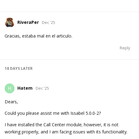
RiveraPer
Dec '25
Gracias, estaba mal en el articulo.
Reply
18 DAYS
LATER
Hatem
H
Dec '25
Dears,
Could you please assist me with Issabel 5.0.0-2?
I have installed the Call Center module; however, it is not
working properly, and I am facing issues with its functionality.