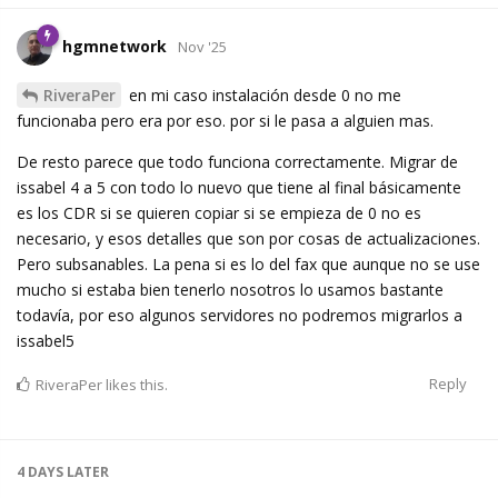
hgmnetwork
Nov '25
RiveraPer
en mi caso instalación desde 0 no me
funcionaba pero era por eso. por si le pasa a alguien mas.
De resto parece que todo funciona correctamente. Migrar de
issabel 4 a 5 con todo lo nuevo que tiene al final básicamente
es los CDR si se quieren copiar si se empieza de 0 no es
necesario, y esos detalles que son por cosas de actualizaciones.
Pero subsanables. La pena si es lo del fax que aunque no se use
mucho si estaba bien tenerlo nosotros lo usamos bastante
todavía, por eso algunos servidores no podremos migrarlos a
issabel5
Reply
RiveraPer
likes this.
4 DAYS
LATER