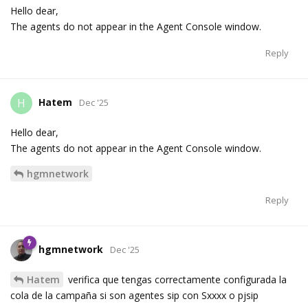
Hello dear,
The agents do not appear in the Agent Console window.
Reply
Hatem
H
Dec '25
Hello dear,
The agents do not appear in the Agent Console window.
hgmnetwork
Reply
hgmnetwork
Dec '25
Hatem
verifica que tengas correctamente configurada la
cola de la campaña si son agentes sip con Sxxxx o pjsip