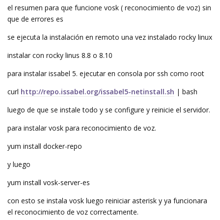
el resumen para que funcione vosk ( reconocimiento de voz) sin
que de errores es
se ejecuta la instalación en remoto una vez instalado rocky linux
instalar con rocky linus 8.8 o 8.10
para instalar issabel 5. ejecutar en consola por ssh como root
curl
http://repo.issabel.org/issabel5-netinstall.sh
| bash
luego de que se instale todo y se configure y reinicie el servidor.
para instalar vosk para reconocimiento de voz.
yum install docker-repo
y luego
yum install vosk-server-es
con esto se instala vosk luego reiniciar asterisk y ya funcionara
el reconocimiento de voz correctamente.