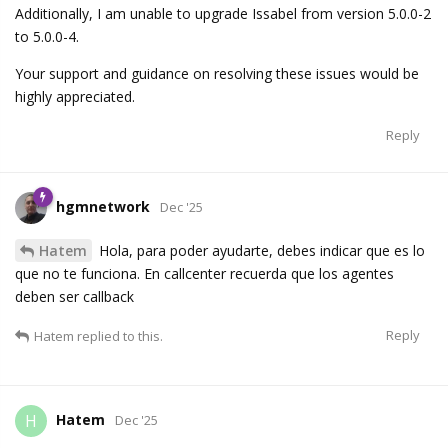
Additionally, I am unable to upgrade Issabel from version 5.0.0-2
to 5.0.0-4.
Your support and guidance on resolving these issues would be
highly appreciated.
Reply
hgmnetwork
Dec '25
Hatem
Hola, para poder ayudarte, debes indicar que es lo
que no te funciona. En callcenter recuerda que los agentes
deben ser callback
Reply
Hatem
replied to this.
Hatem
H
Dec '25