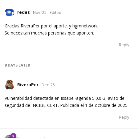
redes
Nov '25
Edited
Gracias RiveraPer por el aporte. y hgmnetwork
Se necesitan muchas personas que aponten.
Reply
9 DAYS
LATER
RiveraPer
Dec '25
Vulnerabilidad detectada en Issabel-agenda 5.0.0-3, aviso de
seguridad de INCIBE-CERT. Publicada el 1 de octubre de 2025
Reply