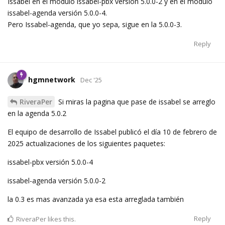
Issabel en el módulo issabel-pbx versión 5.0.0-2 y en el módulo
issabel-agenda versión 5.0.0-4.
Pero Issabel-agenda, que yo sepa, sigue en la 5.0.0-3.
Reply
hgmnetwork
Dec '25
RiveraPer
Si miras la pagina que pase de issabel se arreglo
en la agenda 5.0.2
El equipo de desarrollo de Issabel publicó el día 10 de febrero de
2025 actualizaciones de los siguientes paquetes:
issabel-pbx versión 5.0.0-4
issabel-agenda versión 5.0.0-2
la 0.3 es mas avanzada ya esa esta arreglada también
Reply
RiveraPer
likes this.