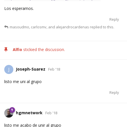
Los esperamos.
Reply
masoudmo
,
carlosmv
, and
alejandrocardenas
replied to this.
Alfio
stickied the discussion.
Joseph-Suarez
J
Feb '18
listo me uni al grupo
Reply
hgmnetwork
Feb '18
listo me acabo de unir al grupo