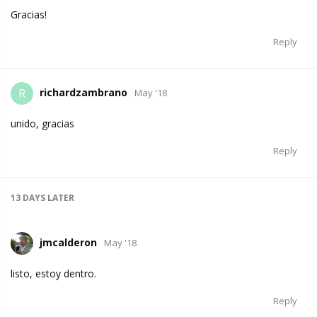
Gracias!
Reply
richardzambrano
R
May '18
unido, gracias
Reply
13 DAYS
LATER
jmcalderon
May '18
listo, estoy dentro.
Reply