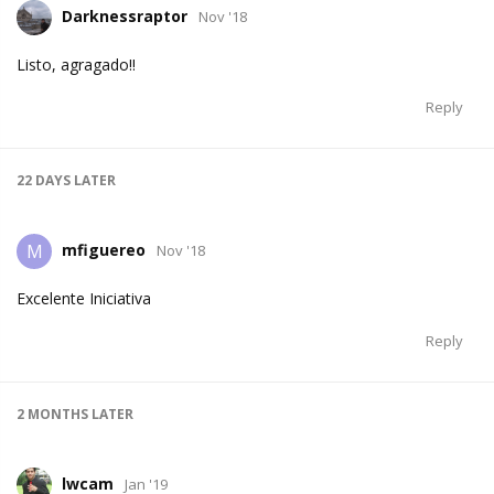
Darknessraptor
Nov '18
Listo, agragado!!
Reply
22 DAYS
LATER
mfiguereo
M
Nov '18
Excelente Iniciativa
Reply
2 MONTHS
LATER
lwcam
Jan '19