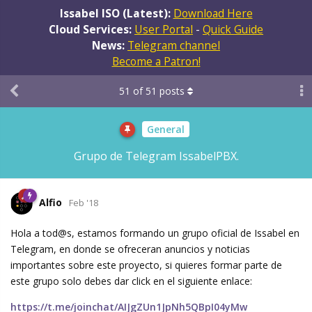
Issabel ISO (Latest):
Download Here
Cloud Services:
User Portal
-
Quick Guide
News:
Telegram channel
Become a Patron!
51
of
51
posts
General
Grupo de Telegram IssabelPBX.
Alfio
Feb '18
Hola a tod@s, estamos formando un grupo oficial de Issabel en
Telegram, en donde se ofreceran anuncios y noticias
importantes sobre este proyecto, si quieres formar parte de
este grupo solo debes dar click en el siguiente enlace:
https://t.me/joinchat/AIJgZUn1JpNh5QBpI04yMw