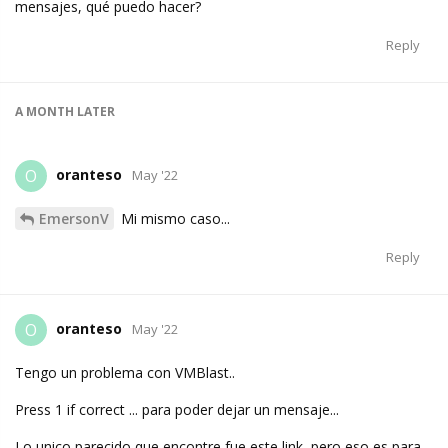
mensajes, qué puedo hacer?
Reply
A MONTH
LATER
oranteso
O
May '22
EmersonV
Mi mismo caso...
Reply
oranteso
O
May '22
Tengo un problema con VMBlast..
Press 1 if correct ... para poder dejar un mensaje...
Lo unico parecido que encontre fue este link, pero eso es para