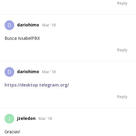
Reply
dariohimo
D
Mar '18
Busca IssabelPBX
Reply
dariohimo
D
Mar '18
https://desktop.telegram.org/
Reply
jzeledon
J
Mar '18
Gracias!