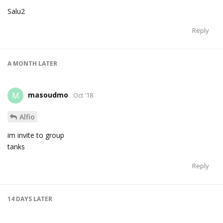
Salu2
Reply
A MONTH
LATER
masoudmo
M
Oct '18
Alfio
im invite to group
tanks
Reply
14 DAYS
LATER