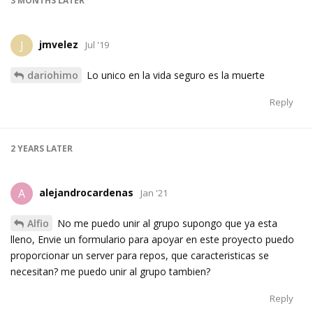
3 MONTHS
LATER
jmvelez
J
Jul '19
dariohimo
Lo unico en la vida seguro es la muerte
Reply
2 YEARS
LATER
alejandrocardenas
A
Jan '21
Alfio
No me puedo unir al grupo supongo que ya esta
lleno, Envie un formulario para apoyar en este proyecto puedo
proporcionar un server para repos, que caracteristicas se
necesitan? me puedo unir al grupo tambien?
Reply