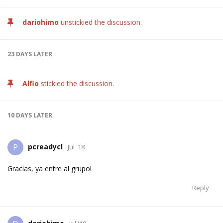
dariohimo
unstickied the discussion.
23 DAYS
LATER
Alfio
stickied the discussion.
10 DAYS
LATER
pcreadycl
P
Jul '18
Gracias, ya entre al grupo!
Reply