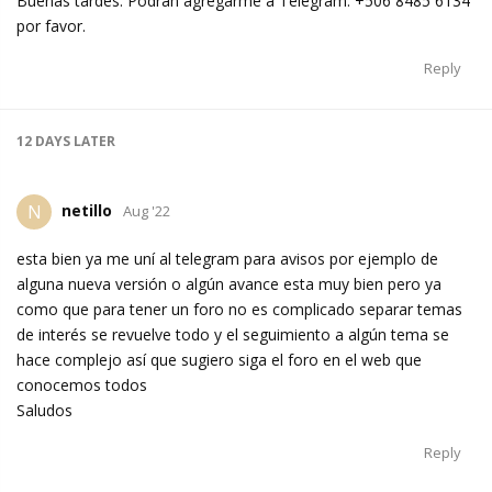
Buenas tardes. Podrán agregarme a Telegram: +506 8485 6134
por favor.
Reply
12 DAYS
LATER
netillo
N
Aug '22
esta bien ya me uní al telegram para avisos por ejemplo de
alguna nueva versión o algún avance esta muy bien pero ya
como que para tener un foro no es complicado separar temas
de interés se revuelve todo y el seguimiento a algún tema se
hace complejo así que sugiero siga el foro en el web que
conocemos todos
Saludos
Reply