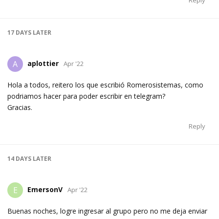
Reply
17 DAYS
LATER
aplottier
A
Apr '22
Hola a todos, reitero los que escribió Romerosistemas, como
podriamos hacer para poder escribir en telegram?
Gracias.
Reply
14 DAYS
LATER
EmersonV
E
Apr '22
Buenas noches, logre ingresar al grupo pero no me deja enviar