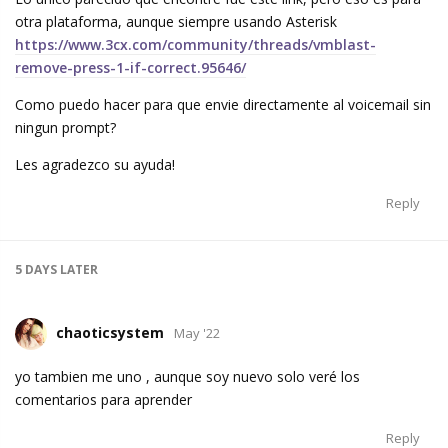
otra plataforma, aunque siempre usando Asterisk
https://www.3cx.com/community/threads/vmblast-
remove-press-1-if-correct.95646/
Como puedo hacer para que envie directamente al voicemail sin
ningun prompt?
Les agradezco su ayuda!
Reply
5 DAYS
LATER
chaoticsystem
May '22
yo tambien me uno , aunque soy nuevo solo veré los
comentarios para aprender
Reply