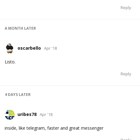
Reply
A MONTH
LATER
oscarbello
Apr '18
Listo.
Reply
4 DAYS
LATER
uribes78
Apr '18
inside, like telegram, faster and great messenger