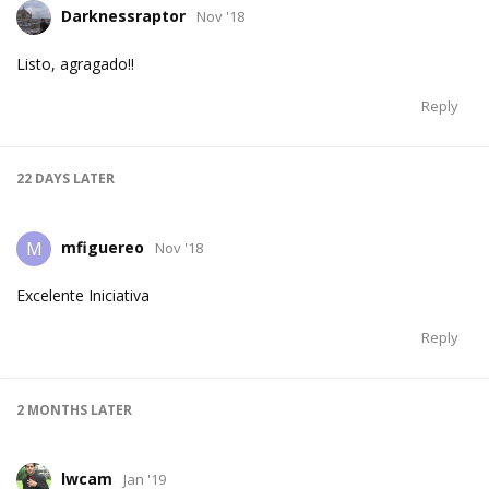
Darknessraptor
Nov '18
Listo, agragado!!
Reply
22 DAYS
LATER
mfiguereo
M
Nov '18
Excelente Iniciativa
Reply
2 MONTHS
LATER
lwcam
Jan '19