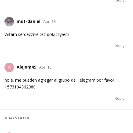
Reply
mdt-daniel
Apr '18
Witam serdecznie tez dołączyłem
Reply
Alejom49
A
Apr '18
hola, me pueden agregar al grupo de Telegram por favor,,,
+573104362980
Reply
4 DAYS
LATER