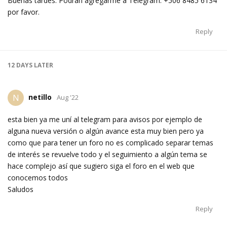
Buenas tardes. Podrán agregarme a Telegram: +506 8485 6134
por favor.
Reply
12 DAYS
LATER
netillo
N
Aug '22
esta bien ya me uní al telegram para avisos por ejemplo de
alguna nueva versión o algún avance esta muy bien pero ya
como que para tener un foro no es complicado separar temas
de interés se revuelve todo y el seguimiento a algún tema se
hace complejo así que sugiero siga el foro en el web que
conocemos todos
Saludos
Reply