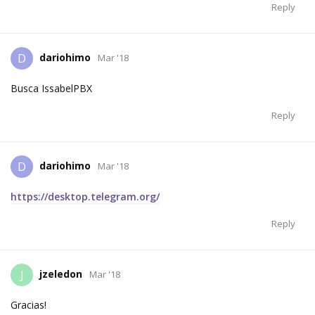
Reply
dariohimo
D
Mar '18
Busca IssabelPBX
Reply
dariohimo
D
Mar '18
https://desktop.telegram.org/
Reply
jzeledon
J
Mar '18
Gracias!